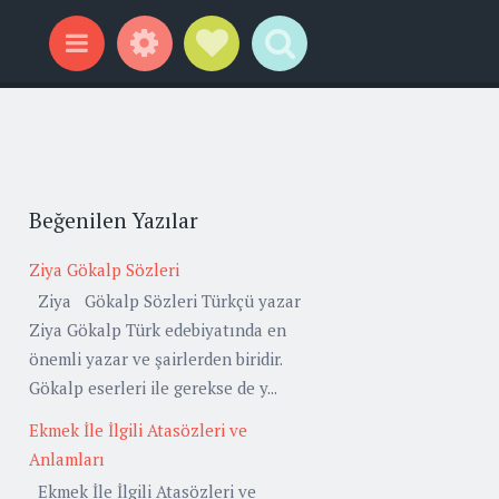
Widgets
Social Links
Search
Menu
Beğenilen Yazılar
Ziya Gökalp Sözleri
Ziya Gökalp Sözleri Türkçü yazar
Ziya Gökalp Türk edebiyatında en
önemli yazar ve şairlerden biridir.
Gökalp eserleri ile gerekse de y...
Ekmek İle İlgili Atasözleri ve
Anlamları
Ekmek İle İlgili Atasözleri ve