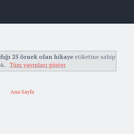
ıldığı 25 örnek olan hikaye
etiketine sahip
ok.
Tüm yayınları göster
Ana Sayfa