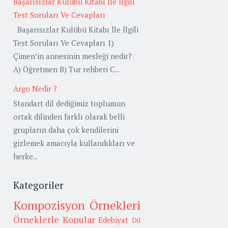
Başarısızlar Kulübü Kitabı İle İlgili
Test Soruları Ve Cevapları
Başarısızlar Kulübü Kitabı İle İlgili
Test Soruları Ve Cevapları 1)
Çimen’in annesinin mesleği nedir?
A) Öğretmen B) Tur rehberi C...
Argo Nedir ?
Standart dil dediğimiz toplumun
ortak dilinden farklı olarak belli
grupların daha çok kendilerini
gizlemek amacıyla kullandıkları ve
herke...
Kategoriler
Kompozisyon Örnekleri
Örneklerle Konular
Edebiyat
Dil