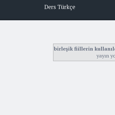
Ders Türkçe
birleşik fiillerin kullan
yayın y