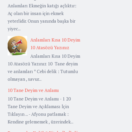
Anlamları Ekmeğin katığı açlıktır:
Aç olan bir insan için ekmek
yeterlidir. Onun yanında başka bir
yiyec...
Anlamları Kısa 10 Deyim
10 Atasözü Yazınız
Anlamları Kısa 10 Deyim
10 Atasözü Yazınız 10 Tane deyim
ve anlamları * Cebi delik : Tutumlu
olmayan , savur...
10 Tane Deyim ve Anlamı
10 Tane Deyim ve Anlamı - 1 20
Tane Deyim ve Açıklaması İçin
Tıklayın ... - Afyonu patlamak :
Kendine gelememek , üzerindek...