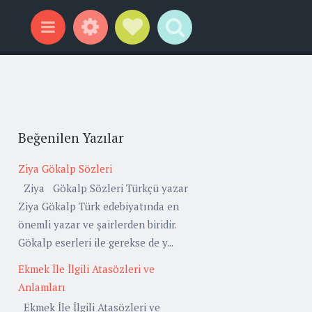
Widgets
Social Links
Search
Menu
Beğenilen Yazılar
Ziya Gökalp Sözleri
Ziya Gökalp Sözleri Türkçü yazar
Ziya Gökalp Türk edebiyatında en
önemli yazar ve şairlerden biridir.
Gökalp eserleri ile gerekse de y...
Ekmek İle İlgili Atasözleri ve
Anlamları
Ekmek İle İlgili Atasözleri ve