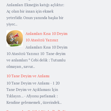
Anlamları Ekmeğin katığı açlıktır:
Aç olan bir insan için ekmek
yeterlidir. Onun yanında başka bir
yiyec...
Anlamları Kısa 10 Deyim
10 Atasözü Yazınız
Anlamları Kısa 10 Deyim
10 Atasözü Yazınız 10 Tane deyim
ve anlamları * Cebi delik : Tutumlu
olmayan , savur...
10 Tane Deyim ve Anlamı
10 Tane Deyim ve Anlamı - 1 20
Tane Deyim ve Açıklaması İçin
Tıklayın ... - Afyonu patlamak :
Kendine gelememek , üzerindek...