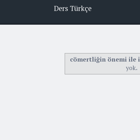
Ders Türkçe
cömertliğin önemi ile 
yok.