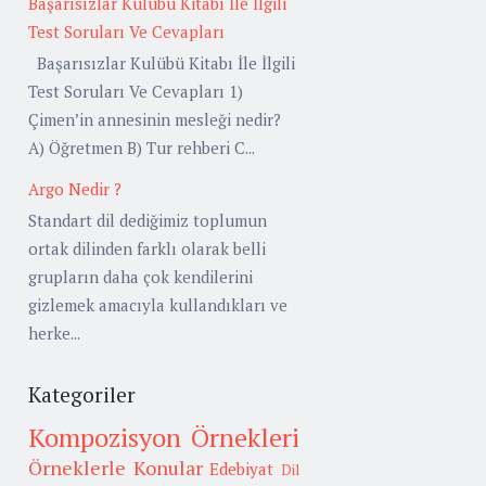
Başarısızlar Kulübü Kitabı İle İlgili
Test Soruları Ve Cevapları
Başarısızlar Kulübü Kitabı İle İlgili
Test Soruları Ve Cevapları 1)
Çimen’in annesinin mesleği nedir?
A) Öğretmen B) Tur rehberi C...
Argo Nedir ?
Standart dil dediğimiz toplumun
ortak dilinden farklı olarak belli
grupların daha çok kendilerini
gizlemek amacıyla kullandıkları ve
herke...
Kategoriler
Kompozisyon Örnekleri
Örneklerle Konular
Edebiyat
Dil