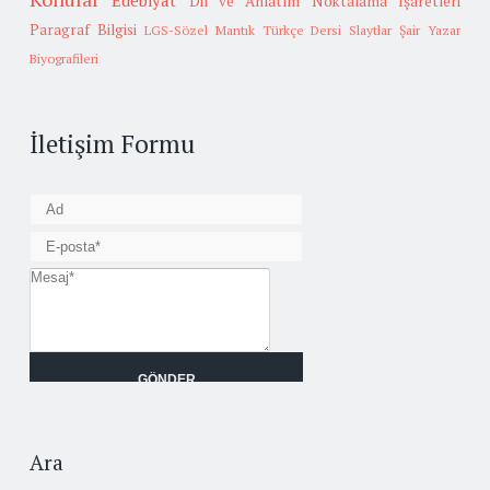
Edebiyat
Dil ve Anlatım
Noktalama İşaretleri
Paragraf Bilgisi
LGS-Sözel Mantık
Türkçe Dersi Slaytlar
Şair Yazar
Biyografileri
İletişim Formu
Ara