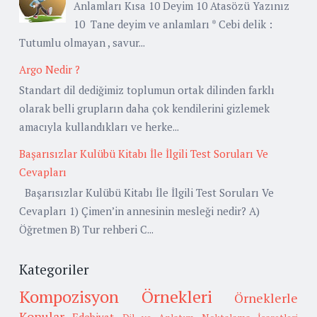
Anlamları Kısa 10 Deyim 10 Atasözü Yazınız
10 Tane deyim ve anlamları * Cebi delik :
Tutumlu olmayan , savur...
Argo Nedir ?
Standart dil dediğimiz toplumun ortak dilinden farklı
olarak belli grupların daha çok kendilerini gizlemek
amacıyla kullandıkları ve herke...
Başarısızlar Kulübü Kitabı İle İlgili Test Soruları Ve
Cevapları
Başarısızlar Kulübü Kitabı İle İlgili Test Soruları Ve
Cevapları 1) Çimen’in annesinin mesleği nedir? A)
Öğretmen B) Tur rehberi C...
Kategoriler
Kompozisyon Örnekleri
Örneklerle
Konular