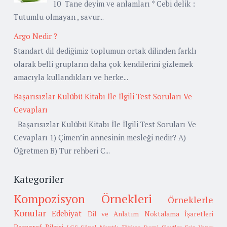
10 Tane deyim ve anlamları * Cebi delik :
Tutumlu olmayan , savur...
Argo Nedir ?
Standart dil dediğimiz toplumun ortak dilinden farklı
olarak belli grupların daha çok kendilerini gizlemek
amacıyla kullandıkları ve herke...
Başarısızlar Kulübü Kitabı İle İlgili Test Soruları Ve
Cevapları
Başarısızlar Kulübü Kitabı İle İlgili Test Soruları Ve
Cevapları 1) Çimen’in annesinin mesleği nedir? A)
Öğretmen B) Tur rehberi C...
Kategoriler
Kompozisyon Örnekleri
Örneklerle
Konular
Edebiyat
Dil ve Anlatım
Noktalama İşaretleri