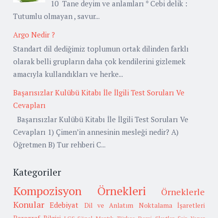
10 Tane deyim ve anlamları * Cebi delik :
Tutumlu olmayan , savur...
Argo Nedir ?
Standart dil dediğimiz toplumun ortak dilinden farklı
olarak belli grupların daha çok kendilerini gizlemek
amacıyla kullandıkları ve herke...
Başarısızlar Kulübü Kitabı İle İlgili Test Soruları Ve
Cevapları
Başarısızlar Kulübü Kitabı İle İlgili Test Soruları Ve
Cevapları 1) Çimen’in annesinin mesleği nedir? A)
Öğretmen B) Tur rehberi C...
Kategoriler
Kompozisyon Örnekleri
Örneklerle
Konular
Edebiyat
Dil ve Anlatım
Noktalama İşaretleri