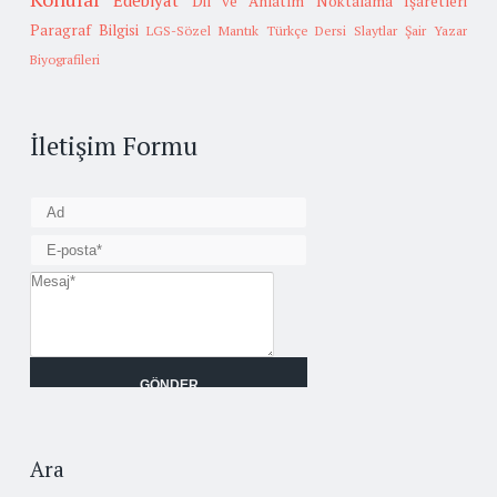
Edebiyat
Dil ve Anlatım
Noktalama İşaretleri
Paragraf Bilgisi
LGS-Sözel Mantık
Türkçe Dersi Slaytlar
Şair Yazar
Biyografileri
İletişim Formu
Ara