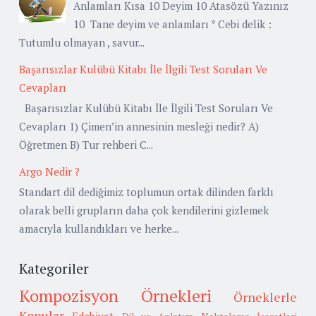
Anlamları Kısa 10 Deyim 10 Atasözü Yazınız
10 Tane deyim ve anlamları * Cebi delik :
Tutumlu olmayan , savur...
Başarısızlar Kulübü Kitabı İle İlgili Test Soruları Ve
Cevapları
Başarısızlar Kulübü Kitabı İle İlgili Test Soruları Ve
Cevapları 1) Çimen’in annesinin mesleği nedir? A)
Öğretmen B) Tur rehberi C...
Argo Nedir ?
Standart dil dediğimiz toplumun ortak dilinden farklı
olarak belli grupların daha çok kendilerini gizlemek
amacıyla kullandıkları ve herke...
Kategoriler
Kompozisyon Örnekleri
Örneklerle
Konular