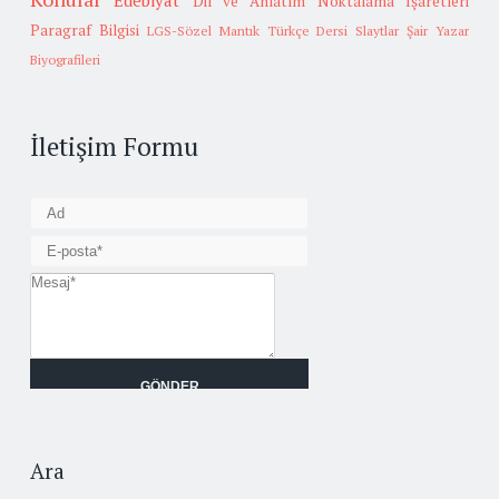
Edebiyat
Dil ve Anlatım
Noktalama İşaretleri
Paragraf Bilgisi
LGS-Sözel Mantık
Türkçe Dersi Slaytlar
Şair Yazar
Biyografileri
İletişim Formu
Ara