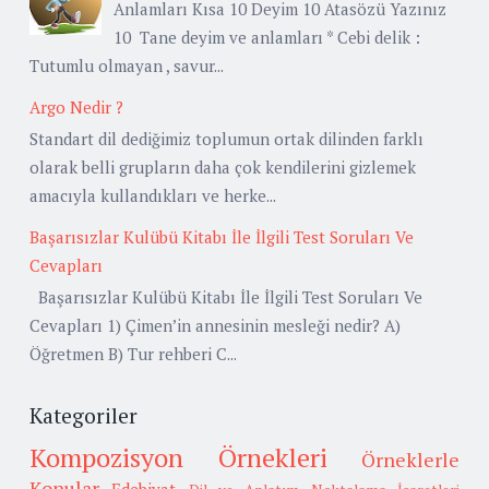
Anlamları Kısa 10 Deyim 10 Atasözü Yazınız
10 Tane deyim ve anlamları * Cebi delik :
Tutumlu olmayan , savur...
Argo Nedir ?
Standart dil dediğimiz toplumun ortak dilinden farklı
olarak belli grupların daha çok kendilerini gizlemek
amacıyla kullandıkları ve herke...
Başarısızlar Kulübü Kitabı İle İlgili Test Soruları Ve
Cevapları
Başarısızlar Kulübü Kitabı İle İlgili Test Soruları Ve
Cevapları 1) Çimen’in annesinin mesleği nedir? A)
Öğretmen B) Tur rehberi C...
Kategoriler
Kompozisyon Örnekleri
Örneklerle
Konular