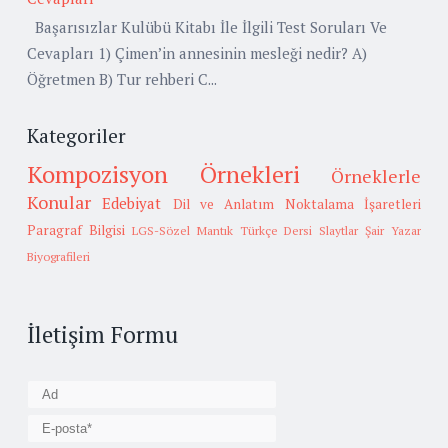
Başarısızlar Kulübü Kitabı İle İlgili Test Soruları Ve
Cevapları 1) Çimen’in annesinin mesleği nedir? A)
Öğretmen B) Tur rehberi C...
Kategoriler
Kompozisyon Örnekleri
Örneklerle
Konular
Edebiyat
Dil ve Anlatım
Noktalama İşaretleri
Paragraf Bilgisi
LGS-Sözel Mantık
Türkçe Dersi Slaytlar
Şair Yazar
Biyografileri
İletişim Formu