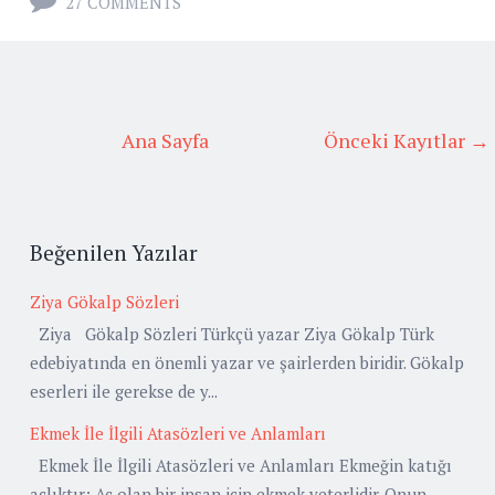
27 COMMENTS
Ana Sayfa
Önceki Kayıtlar →
Beğenilen Yazılar
Ziya Gökalp Sözleri
Ziya Gökalp Sözleri Türkçü yazar Ziya Gökalp Türk
edebiyatında en önemli yazar ve şairlerden biridir. Gökalp
eserleri ile gerekse de y...
Ekmek İle İlgili Atasözleri ve Anlamları
Ekmek İle İlgili Atasözleri ve Anlamları Ekmeğin katığı
açlıktır: Aç olan bir insan için ekmek yeterlidir. Onun