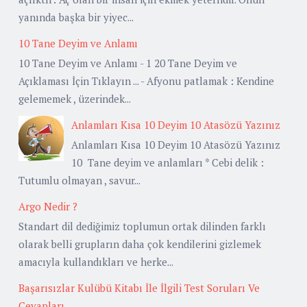
yanında başka bir yiyec...
10 Tane Deyim ve Anlamı
10 Tane Deyim ve Anlamı - 1 20 Tane Deyim ve
Açıklaması İçin Tıklayın ... - Afyonu patlamak : Kendine
gelememek , üzerindek...
Anlamları Kısa 10 Deyim 10 Atasözü Yazınız
Anlamları Kısa 10 Deyim 10 Atasözü Yazınız
10 Tane deyim ve anlamları * Cebi delik :
Tutumlu olmayan , savur...
Argo Nedir ?
Standart dil dediğimiz toplumun ortak dilinden farklı
olarak belli grupların daha çok kendilerini gizlemek
amacıyla kullandıkları ve herke...
Başarısızlar Kulübü Kitabı İle İlgili Test Soruları Ve
Cevapları