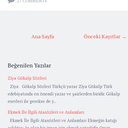
27 COMMENTS
Ana Sayfa
Önceki Kayıtlar →
Beğenilen Yazılar
Ziya Gökalp Sözleri
Ziya Gökalp Sözleri Türkçü yazar Ziya Gökalp Türk
edebiyatında en önemli yazar ve şairlerden biridir. Gökalp
eserleri ile gerekse de y...
Ekmek İle İlgili Atasözleri ve Anlamları
Ekmek İle İlgili Atasözleri ve Anlamları Ekmeğin katığı
açlıktır: Aç olan bir insan için ekmek yeterlidir. Onun