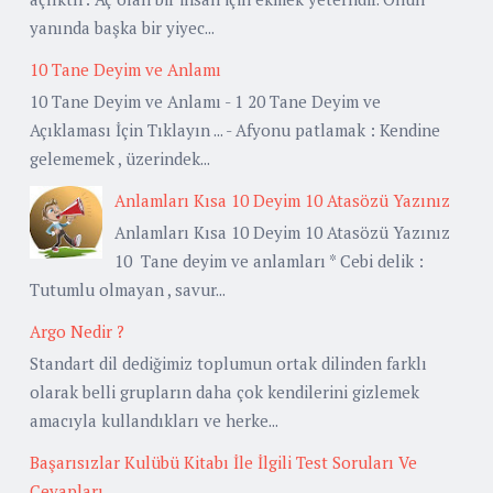
yanında başka bir yiyec...
10 Tane Deyim ve Anlamı
10 Tane Deyim ve Anlamı - 1 20 Tane Deyim ve
Açıklaması İçin Tıklayın ... - Afyonu patlamak : Kendine
gelememek , üzerindek...
Anlamları Kısa 10 Deyim 10 Atasözü Yazınız
Anlamları Kısa 10 Deyim 10 Atasözü Yazınız
10 Tane deyim ve anlamları * Cebi delik :
Tutumlu olmayan , savur...
Argo Nedir ?
Standart dil dediğimiz toplumun ortak dilinden farklı
olarak belli grupların daha çok kendilerini gizlemek
amacıyla kullandıkları ve herke...
Başarısızlar Kulübü Kitabı İle İlgili Test Soruları Ve
Cevapları