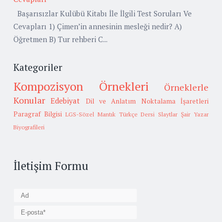
Başarısızlar Kulübü Kitabı İle İlgili Test Soruları Ve
Cevapları 1) Çimen’in annesinin mesleği nedir? A)
Öğretmen B) Tur rehberi C...
Kategoriler
Kompozisyon Örnekleri
Örneklerle
Konular
Edebiyat
Dil ve Anlatım
Noktalama İşaretleri
Paragraf Bilgisi
LGS-Sözel Mantık
Türkçe Dersi Slaytlar
Şair Yazar
Biyografileri
İletişim Formu