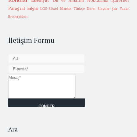
Edebiyat
Dil ve Anlatım
Noktalama İşaretleri
Paragraf Bilgisi
LGS-Sözel Mantık
Türkçe Dersi Slaytlar
Şair Yazar
Biyografileri
İletişim Formu
Ara