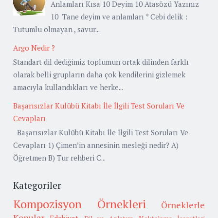
Anlamları Kısa 10 Deyim 10 Atasözü Yazınız
10 Tane deyim ve anlamları * Cebi delik :
Tutumlu olmayan , savur...
Argo Nedir ?
Standart dil dediğimiz toplumun ortak dilinden farklı
olarak belli grupların daha çok kendilerini gizlemek
amacıyla kullandıkları ve herke...
Başarısızlar Kulübü Kitabı İle İlgili Test Soruları Ve
Cevapları
Başarısızlar Kulübü Kitabı İle İlgili Test Soruları Ve
Cevapları 1) Çimen’in annesinin mesleği nedir? A)
Öğretmen B) Tur rehberi C...
Kategoriler
Kompozisyon Örnekleri
Örneklerle
Konular