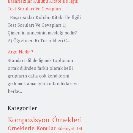
Başarısızlar Kulübü Kitabı İle İlgili
Test Soruları Ve Cevapları
Başarısızlar Kulübü Kitabı İle İlgili
Test Soruları Ve Cevapları 1)
Çimen’in annesinin mesleği nedir?
A) Öğretmen B) Tur rehberi C...
Argo Nedir ?
Standart dil dediğimiz toplumun
ortak dilinden farklı olarak belli
grupların daha çok kendilerini
gizlemek amacıyla kullandıkları ve
herke...
Kategoriler
Kompozisyon Örnekleri
Örneklerle Konular
Edebiyat
Dil