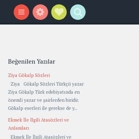
Widgets
Social Links
Search
Menu
Beğenilen Yazılar
Ziya Gökalp Sözleri
Ziya Gökalp Sözleri Türkçü yazar
Ziya Gökalp Türk edebiyatında en
önemli yazar ve şairlerden biridir.
Gökalp eserleri ile gerekse de y...
Ekmek İle İlgili Atasözleri ve
Anlamları
Ekmek İle İlgili Atasözleri ve