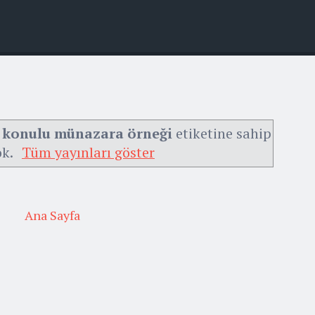
r konulu münazara örneği
etiketine sahip
ok.
Tüm yayınları göster
Ana Sayfa