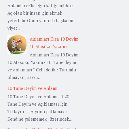
Anlamları Ekmeğin katığı açlıktır:
Aç olan bir insan için ekmek
yeterlidir. Onun yanında başka bir
yiyec...
Anlamları Kısa 10 Deyim
10 Atasözü Yazınız
Anlamları Kısa 10 Deyim
10 Atasözü Yazınız 10 Tane deyim
ve anlamları * Cebi delik : Tutumlu
olmayan , savur...
10 Tane Deyim ve Anlamı
10 Tane Deyim ve Anlamı - 1 20
Tane Deyim ve Açıklaması İçin
Tıklayın ... - Afyonu patlamak :
Kendine gelememek , üzerindek...