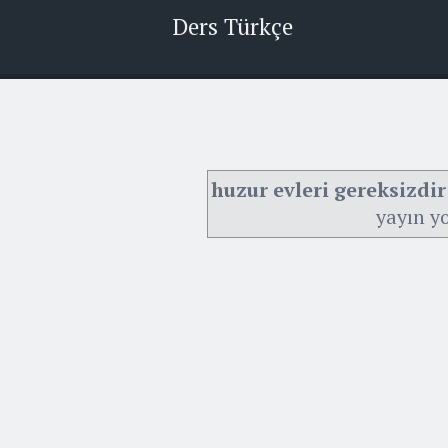
Ders Türkçe
huzur evleri gereksizdi
yayın y