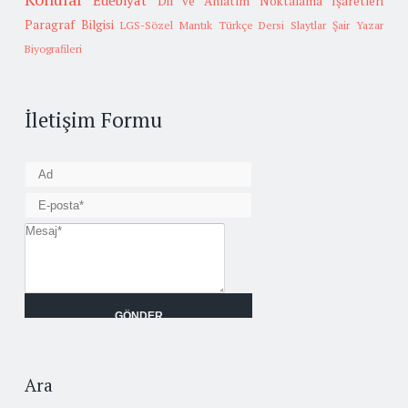
Edebiyat
Dil ve Anlatım
Noktalama İşaretleri
Paragraf Bilgisi
LGS-Sözel Mantık
Türkçe Dersi Slaytlar
Şair Yazar
Biyografileri
İletişim Formu
Ara