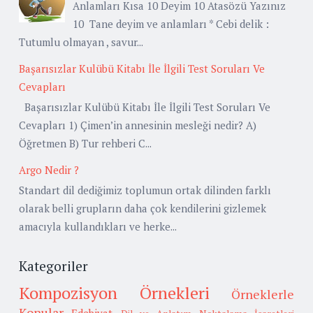
Anlamları Kısa 10 Deyim 10 Atasözü Yazınız
10 Tane deyim ve anlamları * Cebi delik :
Tutumlu olmayan , savur...
Başarısızlar Kulübü Kitabı İle İlgili Test Soruları Ve
Cevapları
Başarısızlar Kulübü Kitabı İle İlgili Test Soruları Ve
Cevapları 1) Çimen’in annesinin mesleği nedir? A)
Öğretmen B) Tur rehberi C...
Argo Nedir ?
Standart dil dediğimiz toplumun ortak dilinden farklı
olarak belli grupların daha çok kendilerini gizlemek
amacıyla kullandıkları ve herke...
Kategoriler
Kompozisyon Örnekleri
Örneklerle
Konular