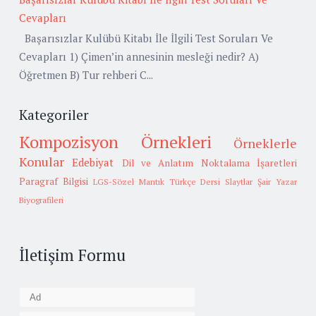
Cevapları
Başarısızlar Kulübü Kitabı İle İlgili Test Soruları Ve
Cevapları 1) Çimen’in annesinin mesleği nedir? A)
Öğretmen B) Tur rehberi C...
Kategoriler
Kompozisyon Örnekleri
Örneklerle
Konular
Edebiyat
Dil ve Anlatım
Noktalama İşaretleri
Paragraf Bilgisi
LGS-Sözel Mantık
Türkçe Dersi Slaytlar
Şair Yazar
Biyografileri
İletişim Formu