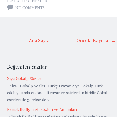
ILE ILGILI ÖRNEKLER
NO COMMENTS
Ana Sayfa
Önceki Kayıtlar →
Beğenilen Yazılar
Ziya Gökalp Sözleri
Ziya Gökalp Sözleri Türkçü yazar Ziya Gökalp Türk
edebiyatında en önemli yazar ve şairlerden biridir. Gökalp
eserleri ile gerekse de y...
Ekmek İle İlgili Atasözleri ve Anlamları
Ekmek İle İlgili Atasözleri ve Anlamları Ekmeğin katığı