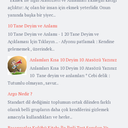
açlıktır: Aç olan bir insan için ekmek yeterlidir. Onun
yanında başka bir yiyec...
10 Tane Deyim ve Anlamı
10 Tane Deyim ve Anlamı - 1 20 Tane Deyim ve
Açıklaması İçin Tıklayın ... - Afyonu patlamak : Kendine
gelememek , üzerindek...
Anlamları Kısa 10 Deyim 10 Atasözü Yazınız
Anlamları Kısa 10 Deyim 10 Atasözü Yazınız
10 Tane deyim ve anlamları * Cebi delik :
Tutumlu olmayan , savur...
Argo Nedir ?
Standart dil dediğimiz toplumun ortak dilinden farklı
olarak belli grupların daha çok kendilerini gizlemek
amacıyla kullandıkları ve herke...
Başarısızlar Kulübü Kitabı İle İlgili Test Soruları Ve