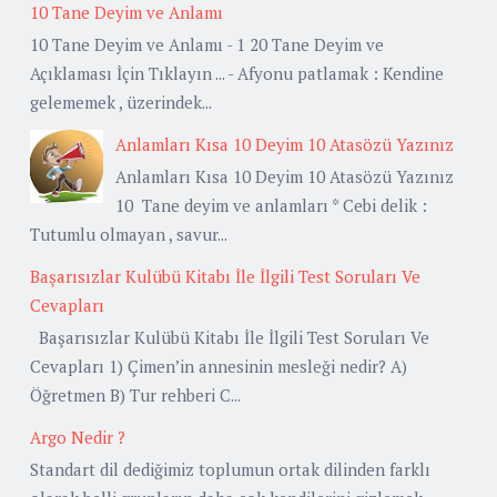
10 Tane Deyim ve Anlamı
10 Tane Deyim ve Anlamı - 1 20 Tane Deyim ve
Açıklaması İçin Tıklayın ... - Afyonu patlamak : Kendine
gelememek , üzerindek...
Anlamları Kısa 10 Deyim 10 Atasözü Yazınız
Anlamları Kısa 10 Deyim 10 Atasözü Yazınız
10 Tane deyim ve anlamları * Cebi delik :
Tutumlu olmayan , savur...
Başarısızlar Kulübü Kitabı İle İlgili Test Soruları Ve
Cevapları
Başarısızlar Kulübü Kitabı İle İlgili Test Soruları Ve
Cevapları 1) Çimen’in annesinin mesleği nedir? A)
Öğretmen B) Tur rehberi C...
Argo Nedir ?
Standart dil dediğimiz toplumun ortak dilinden farklı