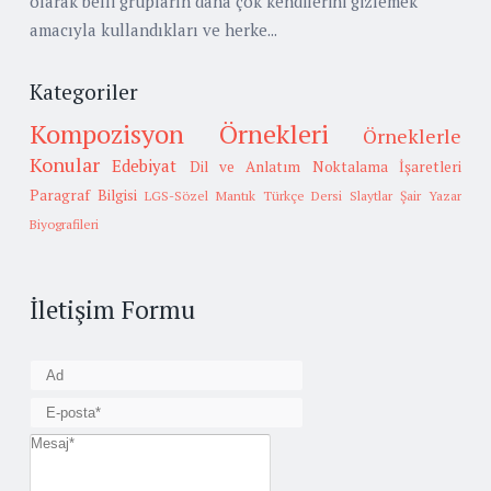
olarak belli grupların daha çok kendilerini gizlemek
amacıyla kullandıkları ve herke...
Kategoriler
Kompozisyon Örnekleri
Örneklerle
Konular
Edebiyat
Dil ve Anlatım
Noktalama İşaretleri
Paragraf Bilgisi
LGS-Sözel Mantık
Türkçe Dersi Slaytlar
Şair Yazar
Biyografileri
İletişim Formu