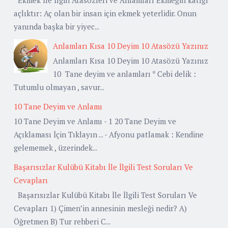
açlıktır: Aç olan bir insan için ekmek yeterlidir. Onun
yanında başka bir yiyec...
Anlamları Kısa 10 Deyim 10 Atasözü Yazınız
Anlamları Kısa 10 Deyim 10 Atasözü Yazınız
10 Tane deyim ve anlamları * Cebi delik :
Tutumlu olmayan , savur...
10 Tane Deyim ve Anlamı
10 Tane Deyim ve Anlamı - 1 20 Tane Deyim ve
Açıklaması İçin Tıklayın ... - Afyonu patlamak : Kendine
gelememek , üzerindek...
Başarısızlar Kulübü Kitabı İle İlgili Test Soruları Ve
Cevapları
Başarısızlar Kulübü Kitabı İle İlgili Test Soruları Ve
Cevapları 1) Çimen’in annesinin mesleği nedir? A)
Öğretmen B) Tur rehberi C...