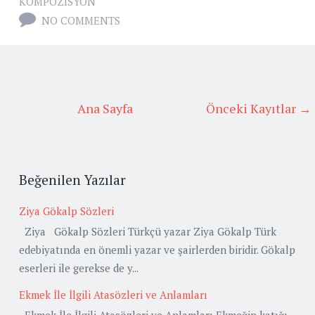
KOMPOZISYON
NO COMMENTS
Ana Sayfa
Önceki Kayıtlar →
Beğenilen Yazılar
Ziya Gökalp Sözleri
Ziya Gökalp Sözleri Türkçü yazar Ziya Gökalp Türk
edebiyatında en önemli yazar ve şairlerden biridir. Gökalp
eserleri ile gerekse de y...
Ekmek İle İlgili Atasözleri ve Anlamları
Ekmek İle İlgili Atasözleri ve Anlamları Ekmeğin katığı