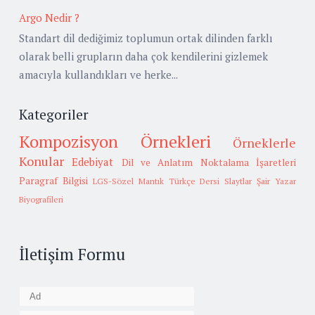
Argo Nedir ?
Standart dil dediğimiz toplumun ortak dilinden farklı
olarak belli grupların daha çok kendilerini gizlemek
amacıyla kullandıkları ve herke...
Kategoriler
Kompozisyon Örnekleri
Örneklerle
Konular
Edebiyat
Dil ve Anlatım
Noktalama İşaretleri
Paragraf Bilgisi
LGS-Sözel Mantık
Türkçe Dersi Slaytlar
Şair Yazar
Biyografileri
İletişim Formu