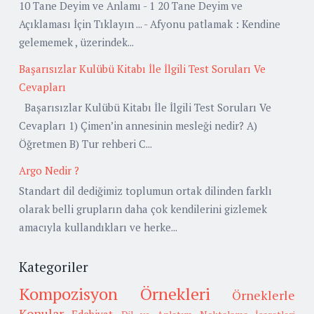
10 Tane Deyim ve Anlamı - 1 20 Tane Deyim ve
Açıklaması İçin Tıklayın ... - Afyonu patlamak : Kendine
gelememek , üzerindek...
Başarısızlar Kulübü Kitabı İle İlgili Test Soruları Ve
Cevapları
Başarısızlar Kulübü Kitabı İle İlgili Test Soruları Ve
Cevapları 1) Çimen’in annesinin mesleği nedir? A)
Öğretmen B) Tur rehberi C...
Argo Nedir ?
Standart dil dediğimiz toplumun ortak dilinden farklı
olarak belli grupların daha çok kendilerini gizlemek
amacıyla kullandıkları ve herke...
Kategoriler
Kompozisyon Örnekleri
Örneklerle
Konular