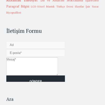
Edebiyat
Dil ve Anlatım
Noktalama İşaretleri
Paragraf Bilgisi
LGS-Sözel Mantık
Türkçe Dersi Slaytlar
Şair Yazar
Biyografileri
İletişim Formu
Ara