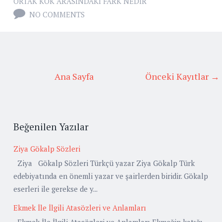
ORTAK KÖK ARASINDAKI FARK NEDIR
NO COMMENTS
Ana Sayfa
Önceki Kayıtlar →
Beğenilen Yazılar
Ziya Gökalp Sözleri
Ziya Gökalp Sözleri Türkçü yazar Ziya Gökalp Türk
edebiyatında en önemli yazar ve şairlerden biridir. Gökalp
eserleri ile gerekse de y...
Ekmek İle İlgili Atasözleri ve Anlamları
Ekmek İle İlgili Atasözleri ve Anlamları Ekmeğin katığı