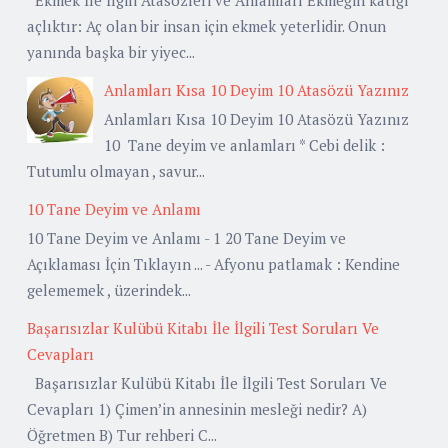
açlıktır: Aç olan bir insan için ekmek yeterlidir. Onun
yanında başka bir yiyec...
Anlamları Kısa 10 Deyim 10 Atasözü Yazınız
Anlamları Kısa 10 Deyim 10 Atasözü Yazınız
10 Tane deyim ve anlamları * Cebi delik :
Tutumlu olmayan , savur...
10 Tane Deyim ve Anlamı
10 Tane Deyim ve Anlamı - 1 20 Tane Deyim ve
Açıklaması İçin Tıklayın ... - Afyonu patlamak : Kendine
gelememek , üzerindek...
Başarısızlar Kulübü Kitabı İle İlgili Test Soruları Ve
Cevapları
Başarısızlar Kulübü Kitabı İle İlgili Test Soruları Ve
Cevapları 1) Çimen’in annesinin mesleği nedir? A)
Öğretmen B) Tur rehberi C...