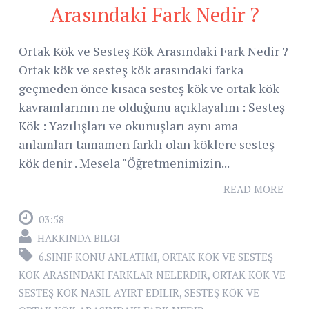
Arasındaki Fark Nedir ?
Ortak Kök ve Sesteş Kök Arasındaki Fark Nedir ?
Ortak kök ve sesteş kök arasındaki farka
geçmeden önce kısaca sesteş kök ve ortak kök
kavramlarının ne olduğunu açıklayalım : Sesteş
Kök : Yazılışları ve okunuşları aynı ama
anlamları tamamen farklı olan köklere sesteş
kök denir . Mesela "Öğretmenimizin...
READ MORE
03:58
HAKKINDA BILGI
6.SINIF KONU ANLATIMI
,
ORTAK KÖK VE SESTEŞ
KÖK ARASINDAKI FARKLAR NELERDIR
,
ORTAK KÖK VE
SESTEŞ KÖK NASIL AYIRT EDILIR
,
SESTEŞ KÖK VE