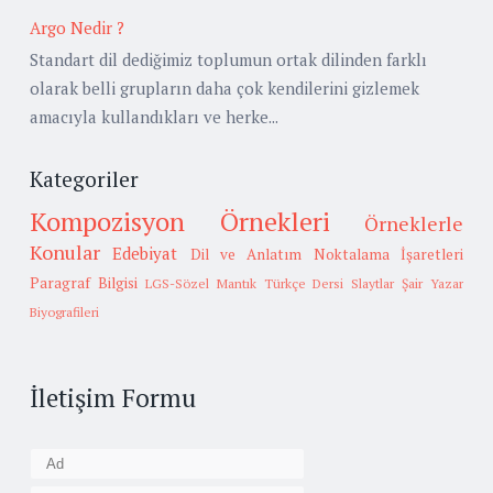
Argo Nedir ?
Standart dil dediğimiz toplumun ortak dilinden farklı
olarak belli grupların daha çok kendilerini gizlemek
amacıyla kullandıkları ve herke...
Kategoriler
Kompozisyon Örnekleri
Örneklerle
Konular
Edebiyat
Dil ve Anlatım
Noktalama İşaretleri
Paragraf Bilgisi
LGS-Sözel Mantık
Türkçe Dersi Slaytlar
Şair Yazar
Biyografileri
İletişim Formu