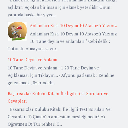
açlıktır: Aç olan bir insan için ekmek yeterlidir. Onun
yanında başka bir yiyec...
Anlamları Kısa 10 Deyim 10 Atasözü Yazınız
Anlamları Kısa 10 Deyim 10 Atasözü Yazınız
10 Tane deyim ve anlamları * Cebi delik :
Tutumlu olmayan , savur...
10 Tane Deyim ve Anlamı
10 Tane Deyim ve Anlamı - 1 20 Tane Deyim ve
Açıklaması İçin Tıklayın ... - Afyonu patlamak : Kendine
gelememek , üzerindek...
Başarısızlar Kulübü Kitabı İle İlgili Test Soruları Ve
Cevapları
Başarısızlar Kulübü Kitabı İle İlgili Test Soruları Ve
Cevapları 1) Çimen’in annesinin mesleği nedir? A)
Öğretmen B) Tur rehberi C...