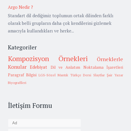
Argo Nedir ?
Standart dil dediğimiz toplumun ortak dilinden farklı
olarak belli grupların daha çok kendilerini gizlemek
amacıyla kullandıkları ve herke...
Kategoriler
Kompozisyon Örnekleri
Örneklerle
Konular
Edebiyat
Dil ve Anlatım
Noktalama İşaretleri
Paragraf Bilgisi
LGS-Sözel Mantık
Türkçe Dersi Slaytlar
Şair Yazar
Biyografileri
İletişim Formu