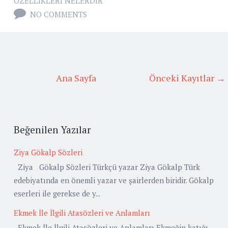
ÖZELLIKLERI NELERDIR
NO COMMENTS
Ana Sayfa
Önceki Kayıtlar →
Beğenilen Yazılar
Ziya Gökalp Sözleri
Ziya Gökalp Sözleri Türkçü yazar Ziya Gökalp Türk
edebiyatında en önemli yazar ve şairlerden biridir. Gökalp
eserleri ile gerekse de y...
Ekmek İle İlgili Atasözleri ve Anlamları
Ekmek İle İlgili Atasözleri ve Anlamları Ekmeğin katığı