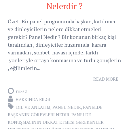
Nelerdir ?
Özet :Bir panel programında başkan, katılımcı
ve dinleyicilerin nelere dikkat etmeleri
gerekir? Panel Nedir ? Bir konunun birkaç kişi
tarafından , dinleyiciler huzurunda karara
varmadan , sohbet havası içinde, farklı
yönleriyle ortaya konmasına ve türlü görüşlerin
, eğilimlerin...
READ MORE
04:52
HAKKINDA BILGI
DIL VE ANLATIM
,
PANEL NEDIR
,
PANELDE
BAŞKANIN GÖREVLERI NEDIR
,
PANELDE
KONUŞMACININ DIKKAT ETMESI GEREKENLER