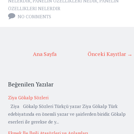
NELERDIR
,
PANELIN ÖZELLIKLERI NEDIR
,
PANELIN
ÖZELLIKLERI NELERDIR
NO COMMENTS
Ana Sayfa
Önceki Kayıtlar →
Beğenilen Yazılar
Ziya Gökalp Sözleri
Ziya Gökalp Sözleri Türkçü yazar Ziya Gökalp Türk
edebiyatında en önemli yazar ve şairlerden biridir. Gökalp
eserleri ile gerekse de y...
Ekmek İle İlgili Atasözleri ve Anlamları