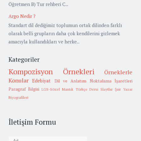
Öğretmen B) Tur rehberi C...
Argo Nedir ?
Standart dil dediğimiz toplumun ortak dilinden farklı
olarak belli grupların daha çok kendilerini gizlemek
amacıyla kullandıkları ve herke...
Kategoriler
Kompozisyon Örnekleri
Örneklerle
Konular
Edebiyat
Dil ve Anlatım
Noktalama İşaretleri
Paragraf Bilgisi
LGS-Sözel Mantık
Türkçe Dersi Slaytlar
Şair Yazar
Biyografileri
İletişim Formu