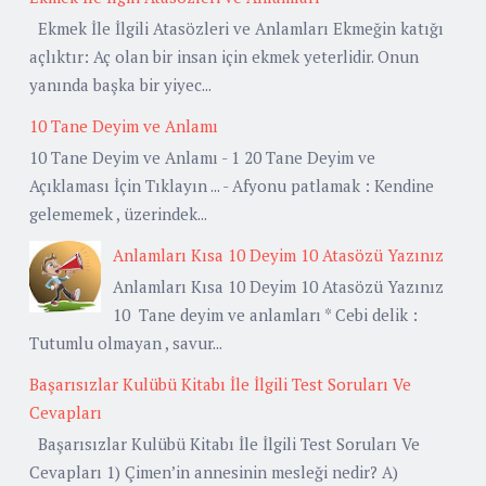
Ekmek İle İlgili Atasözleri ve Anlamları Ekmeğin katığı
açlıktır: Aç olan bir insan için ekmek yeterlidir. Onun
yanında başka bir yiyec...
10 Tane Deyim ve Anlamı
10 Tane Deyim ve Anlamı - 1 20 Tane Deyim ve
Açıklaması İçin Tıklayın ... - Afyonu patlamak : Kendine
gelememek , üzerindek...
Anlamları Kısa 10 Deyim 10 Atasözü Yazınız
Anlamları Kısa 10 Deyim 10 Atasözü Yazınız
10 Tane deyim ve anlamları * Cebi delik :
Tutumlu olmayan , savur...
Başarısızlar Kulübü Kitabı İle İlgili Test Soruları Ve
Cevapları
Başarısızlar Kulübü Kitabı İle İlgili Test Soruları Ve
Cevapları 1) Çimen’in annesinin mesleği nedir? A)