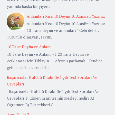
yanında başka bir yiyec...
Anlamları Kısa 10 Deyim 10 Atasözü Yazınız
Anlamları Kısa 10 Deyim 10 Atasözü Yazınız
10 Tane deyim ve anlamları * Cebi delik :
Tutumlu olmayan , savur...
10 Tane Deyim ve Anlamı
10 Tane Deyim ve Anlamı - 1 20 Tane Deyim ve
Açıklaması İçin Tıklayın ... - Afyonu patlamak : Kendine
gelememek , üzerindek...
Başarısızlar Kulübü Kitabı İle İlgili Test Soruları Ve
Cevapları
Başarısızlar Kulübü Kitabı İle İlgili Test Soruları Ve
Cevapları 1) Çimen’in annesinin mesleği nedir? A)
Öğretmen B) Tur rehberi C...
Argo Nedir ?