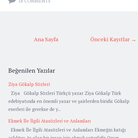
18 COMMENTS
Ana Sayfa
Önceki Kayıtlar →
Beğenilen Yazılar
Ziya Gökalp Sözleri
Ziya Gökalp Sözleri Türkçü yazar Ziya Gökalp Türk
edebiyatında en önemli yazar ve şairlerden biridir. Gökalp
eserleri ile gerekse de y...
Ekmek İle İlgili Atasözleri ve Anlamları
Ekmek İle İlgili Atasözleri ve Anlamları Ekmeğin katığı
açlıktır: Aç olan bir insan için ekmek yeterlidir. Onun