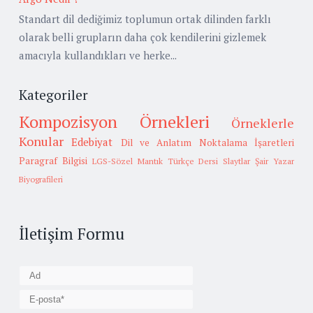
Standart dil dediğimiz toplumun ortak dilinden farklı
olarak belli grupların daha çok kendilerini gizlemek
amacıyla kullandıkları ve herke...
Kategoriler
Kompozisyon Örnekleri
Örneklerle
Konular
Edebiyat
Dil ve Anlatım
Noktalama İşaretleri
Paragraf Bilgisi
LGS-Sözel Mantık
Türkçe Dersi Slaytlar
Şair Yazar
Biyografileri
İletişim Formu