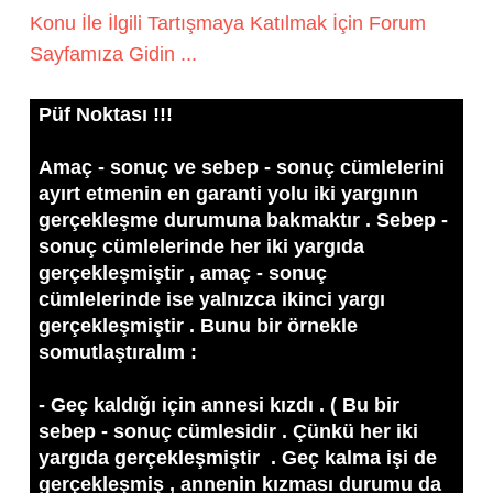
Konu İle İlgili Tartışmaya Katılmak İçin Forum
Sayfamıza Gidin ...
Püf Noktası !!!
Amaç - sonuç ve sebep - sonuç cümlelerini
ayırt etmenin en garanti yolu iki yargının
gerçekleşme durumuna bakmaktır . Sebep -
sonuç cümlelerinde her iki yargıda
gerçekleşmiştir , amaç - sonuç
cümlelerinde ise yalnızca ikinci yargı
gerçekleşmiştir . Bunu bir örnekle
somutlaştıralım :
- Geç kaldığı için annesi kızdı . ( Bu bir
sebep - sonuç cümlesidir . Çünkü her iki
yargıda gerçekleşmiştir . Geç kalma işi de
gerçekleşmiş , annenin kızması durumu da