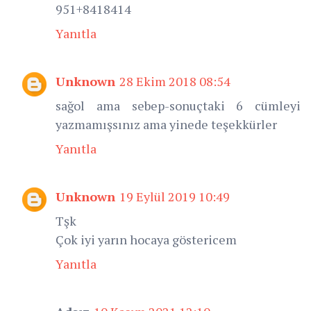
951+8418414
Yanıtla
Unknown
28 Ekim 2018 08:54
sağol ama sebep-sonuçtaki 6 cümleyi
yazmamışsınız ama yinede teşekkürler
Yanıtla
Unknown
19 Eylül 2019 10:49
Tşk
Çok iyi yarın hocaya göstericem
Yanıtla