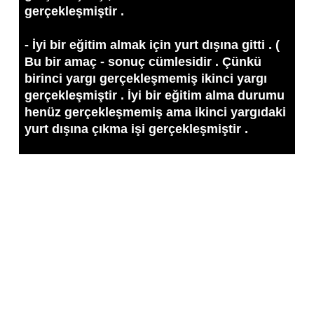
gerçekleşmiştir .
- İyi bir eğitim almak için yurt dışına gitti . (
Bu bir amaç - sonuç cümlesidir . Çünkü
birinci yargı gerçekleşmemiş ikinci yargı
gerçekleşmiştir . İyi bir eğitim alma durumu
henüz gerçekleşmemiş ama ikinci yargıdaki
yurt dışına çıkma işi gerçekleşmiştir .