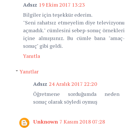
Adsız
19 Ekim 2017 13:23
Bilgiler için teşekkür ederim.
"Seni rahatsız etmeyelim diye televizyonu
açmadık." cümlesini sebep-sonuç örnekleri
içine almışsınız. Bu cümle bana "amaç-
sonuç" gibi geldi.
Yanıtla
Yanıtlar
Adsız
24 Aralık 2017 22:20
Öğretmene sorduğumda neden
sonuç olarak söyledi oymuş
Unknown
7 Kasım 2018 07:28