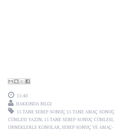
15:40
HAKKINDA BILGI
15 TANE SEBEP-SONUÇ 15 TANE AMAÇ-SONUÇ
CÜMLESI YAZIN
,
15 TANE SEBEP-SONUÇ CÜMLESI
,
ÖRNEKLERLE KONULAR
,
SEBEP SONUÇ VE AMAÇ-