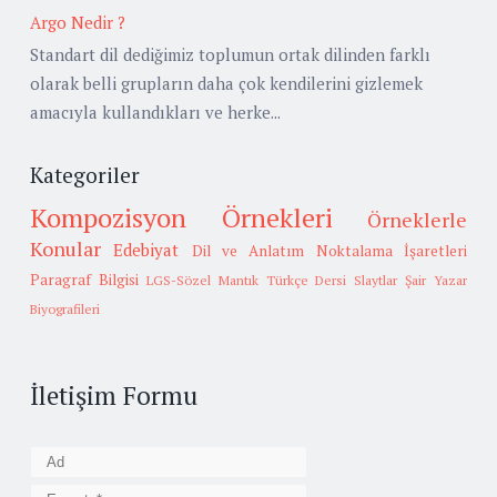
Argo Nedir ?
Standart dil dediğimiz toplumun ortak dilinden farklı
olarak belli grupların daha çok kendilerini gizlemek
amacıyla kullandıkları ve herke...
Kategoriler
Kompozisyon Örnekleri
Örneklerle
Konular
Edebiyat
Dil ve Anlatım
Noktalama İşaretleri
Paragraf Bilgisi
LGS-Sözel Mantık
Türkçe Dersi Slaytlar
Şair Yazar
Biyografileri
İletişim Formu