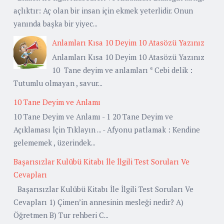
açlıktır: Aç olan bir insan için ekmek yeterlidir. Onun
yanında başka bir yiyec...
Anlamları Kısa 10 Deyim 10 Atasözü Yazınız
Anlamları Kısa 10 Deyim 10 Atasözü Yazınız
10 Tane deyim ve anlamları * Cebi delik :
Tutumlu olmayan , savur...
10 Tane Deyim ve Anlamı
10 Tane Deyim ve Anlamı - 1 20 Tane Deyim ve
Açıklaması İçin Tıklayın ... - Afyonu patlamak : Kendine
gelememek , üzerindek...
Başarısızlar Kulübü Kitabı İle İlgili Test Soruları Ve
Cevapları
Başarısızlar Kulübü Kitabı İle İlgili Test Soruları Ve
Cevapları 1) Çimen’in annesinin mesleği nedir? A)
Öğretmen B) Tur rehberi C...