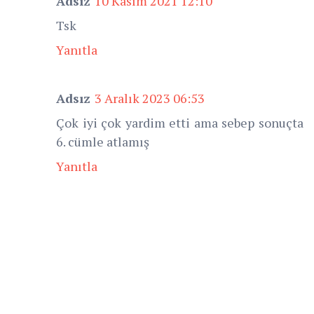
Adsız
10 Kasım 2021 12:10
Tsk
Yanıtla
Adsız
3 Aralık 2023 06:53
Çok iyi çok yardim etti ama sebep sonuçta
6. cümle atlamış
Yanıtla