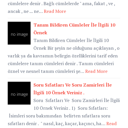
cümlelere denir . Bağlı cümlelerde " ama, fakat , ve ,
ancak , ne ... ne…
Read More
Tanım Bildiren Cümleler İle İlgili 10
Örnek
Tanım Bildiren Cümleler İle İlgili 10
Örnek Bir şeyin ne olduğunu açıklayan , o
varlık ya da kavramın belirgin özelliklerini tarif eden
cümlelere tanım cümleleri denir . Tanım cümleleri
öznel ve nesnel tanım cümleleri şe…
Read More
Soru Sıfatları Ve Soru Zamirleri İle
İlgili 10 Örnek Veriniz .
Soru Sıfatları Ve Soru Zamirleri İle İlgili
10 Örnek Veriniz . 1) Soru Sıfatları:
İsimleri soru bakımından belirten sıfatlara soru
sıfatları denir . " nasıl, kaç, kaçar, kaçıncı, ha…
Read