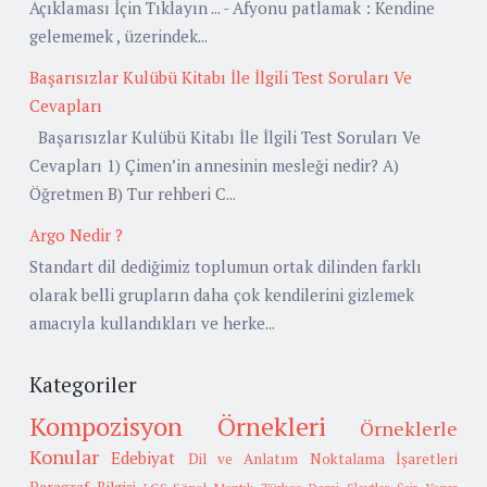
Açıklaması İçin Tıklayın ... - Afyonu patlamak : Kendine
gelememek , üzerindek...
Başarısızlar Kulübü Kitabı İle İlgili Test Soruları Ve
Cevapları
Başarısızlar Kulübü Kitabı İle İlgili Test Soruları Ve
Cevapları 1) Çimen’in annesinin mesleği nedir? A)
Öğretmen B) Tur rehberi C...
Argo Nedir ?
Standart dil dediğimiz toplumun ortak dilinden farklı
olarak belli grupların daha çok kendilerini gizlemek
amacıyla kullandıkları ve herke...
Kategoriler
Kompozisyon Örnekleri
Örneklerle
Konular
Edebiyat
Dil ve Anlatım
Noktalama İşaretleri