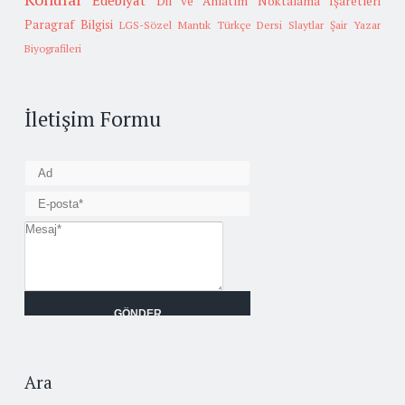
Edebiyat
Dil ve Anlatım
Noktalama İşaretleri
Paragraf Bilgisi
LGS-Sözel Mantık
Türkçe Dersi Slaytlar
Şair Yazar
Biyografileri
İletişim Formu
Ara