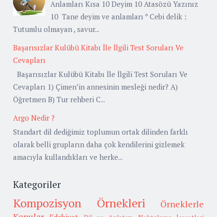
Anlamları Kısa 10 Deyim 10 Atasözü Yazınız
10 Tane deyim ve anlamları * Cebi delik :
Tutumlu olmayan , savur...
Başarısızlar Kulübü Kitabı İle İlgili Test Soruları Ve
Cevapları
Başarısızlar Kulübü Kitabı İle İlgili Test Soruları Ve
Cevapları 1) Çimen’in annesinin mesleği nedir? A)
Öğretmen B) Tur rehberi C...
Argo Nedir ?
Standart dil dediğimiz toplumun ortak dilinden farklı
olarak belli grupların daha çok kendilerini gizlemek
amacıyla kullandıkları ve herke...
Kategoriler
Kompozisyon Örnekleri
Örneklerle
Konular