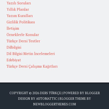
Yazılı Soruları
Yıllık Planlar
Yazım Kuralları
Gizlilik Politikası
İletişim
Örneklerle Konular
Türkçe Dersi Testler
Dilbilgisi
Dil Bilgisi Metin İncelemeleri
Edebiyat
Türkçe Dersi Çalışma Kağıtları
COPYRIGHT ©
2026
DERS TÜRKÇE
| POWERED BY
BLOGGER
DESIGN BY
AUTOMATTIC
| BLOGGER THEME BY
NEWBLOGGERTHEMES.COM