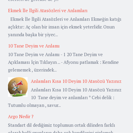
Ekmek İle İlgili Atasözleri ve Anlamları
Ekmek İle İlgili Atasözleri ve Anlamları Ekmeğin katığı
açlıktır: Aç olan bir insan için ekmek yeterlidir. Onun
yanında başka bir yiyec...
10 Tane Deyim ve Anlamı
10 Tane Deyim ve Anlamı - 1 20 Tane Deyim ve
Açıklaması İçin Tıklayın ... - Afyonu patlamak : Kendine
gelememek , üzerindek...
Anlamları Kısa 10 Deyim 10 Atasözü Yazınız
Anlamları Kısa 10 Deyim 10 Atasözü Yazınız
10 Tane deyim ve anlamları * Cebi delik :
Tutumlu olmayan , savur...
Argo Nedir ?
Standart dil dediğimiz toplumun ortak dilinden farklı
olarak belli grupların daha çok kendilerini gizlemek