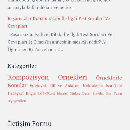
amacıyla kullandıkları ve herke...
Başarısızlar Kulübü Kitabı İle İlgili Test Soruları Ve
Cevapları
Başarısızlar Kulübü Kitabı İle İlgili Test Soruları Ve
Cevapları 1) Çimen’in annesinin mesleği nedir? A)
Öğretmen B) Tur rehberi C...
Kategoriler
Kompozisyon Örnekleri
Örneklerle
Konular
Edebiyat
Dil ve Anlatım
Noktalama İşaretleri
Paragraf Bilgisi
LGS-Sözel Mantık
Türkçe Dersi Slaytlar
Şair Yazar
Biyografileri
İletişim Formu