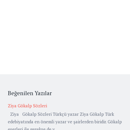
Beğenilen Yazılar
Ziya Gökalp Sözleri
Ziya Gökalp Sözleri Türkçü yazar Ziya Gökalp Türk
edebiyatında en önemli yazar ve şairlerden biridir. Gökalp
eserleri ile gerekse de y...