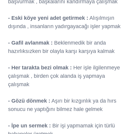
başvurmak , başkalarını kandırmaya çalışmak
- Eski köye yeni adet getirmek :
Alışılmışın
dışında , insanların yadırgayacağı işler yapmak
- Gafil avlanmak :
Beklenmedik bir anda
hazırlıksızken bir olayla karşı karşıya kalmak
- Her tarakta bezi olmak :
Her işle ilgilenmeye
çalışmak , birden çok alanda iş yapmaya
çalışmak
- Gözü dönmek :
Aşırı bir kızgınlık ya da hırs
sonucu ne yaptığını bilmez hale gelmek
- İpe un sermek :
Bir işi yapmamak için türlü
bahaneler üretmek