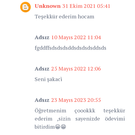
Unknown
31 Ekim 2021 05:41
Teşekkür ederim hocam
Adsız
10 Mayıs 2022 11:04
fgddffsdsdsdsddsdsdsdsddsds
Adsız
25 Mayıs 2022 12:06
Seni şakacì
Adsız
23 Mayıs 2023 20:55
Öğretmenim çoookkk teşekkür
ederim ,sizin sayenizde ödevimi
bitirdim😀😁