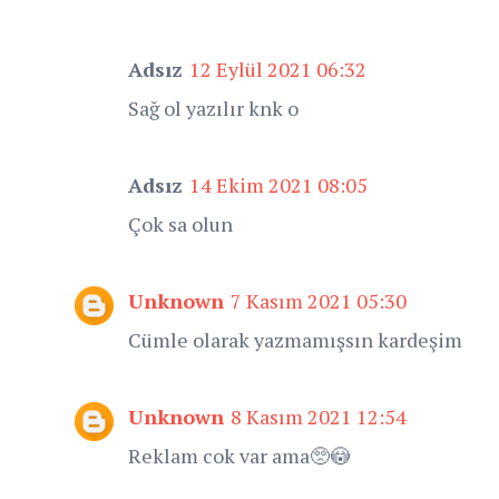
Adsız
12 Eylül 2021 06:32
Sağ ol yazılır knk o
Adsız
14 Ekim 2021 08:05
Çok sa olun
Unknown
7 Kasım 2021 05:30
Cümle olarak yazmamışsın kardeşim
Unknown
8 Kasım 2021 12:54
Reklam cok var ama🥺😳