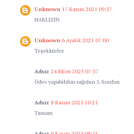
Unknown
17 Kasım 2021 09:37
HAKLIZIN
Unknown
6 Aralık 2021 07:00
Teşekkürler
Adsız
24 Ekim 2023 07:37
Ödev yapabildim sağolun 5. Sınıfım
Adsız
8 Kasım 2023 10:21
Tamam
Adsız
9 Kasım 2023 08:21