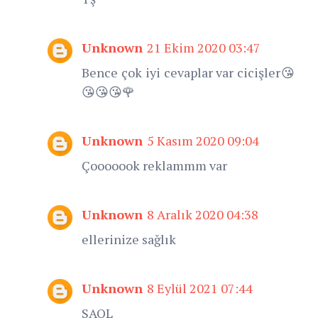
Unknown
21 Ekim 2020 03:47
Bence çok iyi cevaplar var cicişler😘
😘😘😘🌹
Unknown
5 Kasım 2020 09:04
Çooooook reklammm var
Unknown
8 Aralık 2020 04:38
ellerinize sağlık
Unknown
8 Eylül 2021 07:44
SAOL