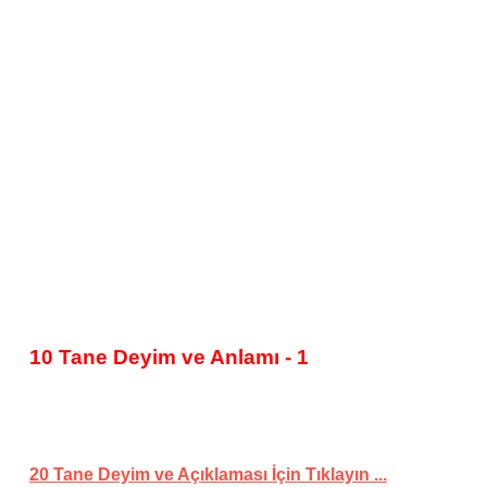
10 Tane Deyim ve Anlamı - 1
20 Tane Deyim ve Açıklaması İçin Tıklayın ...