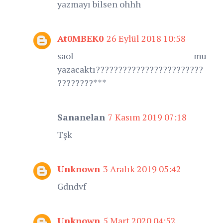
yazmayı bilsen ohhh
At0MBEK0
26 Eylül 2018 10:58
saol mu
yazacaktı????????????????????????
????????***
Sananelan
7 Kasım 2019 07:18
Tşk
Unknown
3 Aralık 2019 05:42
Gdndvf
Unknown
5 Mart 2020 04:52