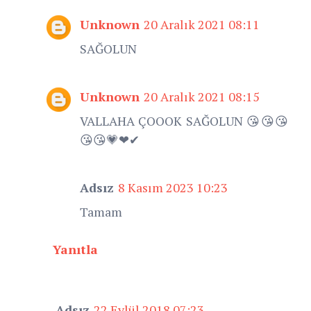
Unknown
20 Aralık 2021 08:11
SAĞOLUN
Unknown
20 Aralık 2021 08:15
VALLAHA ÇOOOK SAĞOLUN 😘😘😘
😘😘💗❤✔
Adsız
8 Kasım 2023 10:23
Tamam
Yanıtla
Adsız
22 Eylül 2018 07:23