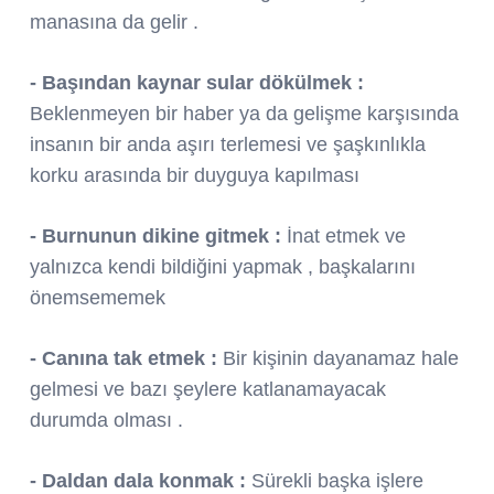
manasına da gelir .
- Başından kaynar sular dökülmek :
Beklenmeyen bir haber ya da gelişme karşısında
insanın bir anda aşırı terlemesi ve şaşkınlıkla
korku arasında bir duyguya kapılması
- Burnunun dikine gitmek :
İnat etmek ve
yalnızca kendi bildiğini yapmak , başkalarını
önemsememek
- Canına tak etmek :
Bir kişinin dayanamaz hale
gelmesi ve bazı şeylere katlanamayacak
durumda olması .
- Daldan dala konmak :
Sürekli başka işlere