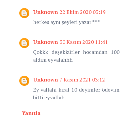
Unknown
22 Ekim 2020 03:19
herkes aynı şeyleri yazar ***
Unknown
30 Kasım 2020 11:41
Çokkk deşekkürler hocamdan 100
aldım eyvalahhh
Unknown
7 Kasım 2021 03:12
Ey vallahi kıral 10 deyimler ödevim
bitti eyvallah
Yanıtla