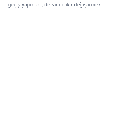
geçiş yapmak , devamlı fikir değiştirmek .