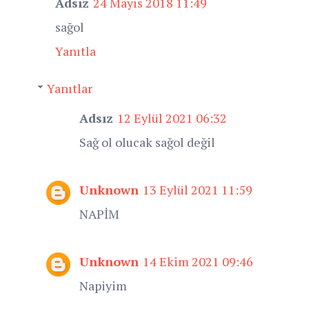
Adsız
24 Mayıs 2018 11:49
sağol
Yanıtla
Yanıtlar
Adsız
12 Eylül 2021 06:32
Sağ ol olucak sağol değil
Unknown
13 Eylül 2021 11:59
NAPİM
Unknown
14 Ekim 2021 09:46
Napiyim