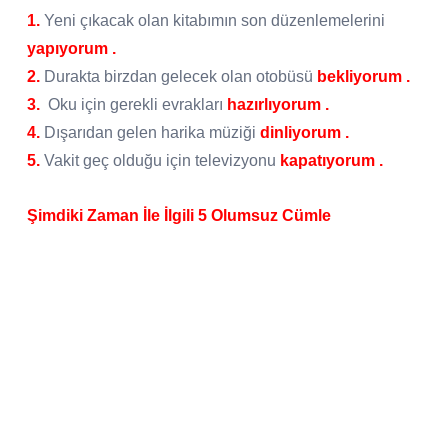
1.
Yeni çıkacak olan kitabımın son düzenlemelerini
yapıyorum .
2.
Durakta birzdan gelecek olan otobüsü
bekliyorum .
3.
Oku için gerekli evrakları
hazırlıyorum .
4.
Dışarıdan gelen harika müziği
dinliyorum .
5.
Vakit geç olduğu için televizyonu
kapatıyorum .
Şimdiki Zaman İle İlgili 5 Olumsuz Cümle