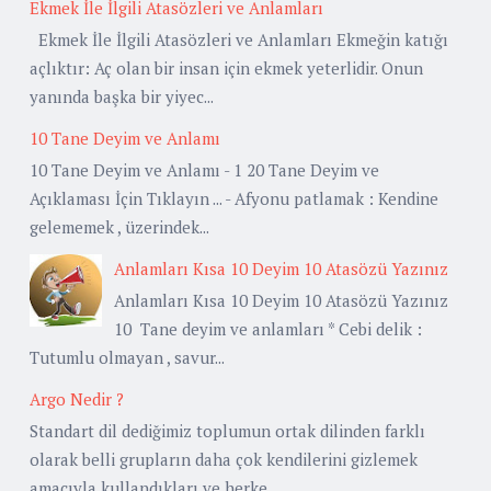
Ekmek İle İlgili Atasözleri ve Anlamları
Ekmek İle İlgili Atasözleri ve Anlamları Ekmeğin katığı
açlıktır: Aç olan bir insan için ekmek yeterlidir. Onun
yanında başka bir yiyec...
10 Tane Deyim ve Anlamı
10 Tane Deyim ve Anlamı - 1 20 Tane Deyim ve
Açıklaması İçin Tıklayın ... - Afyonu patlamak : Kendine
gelememek , üzerindek...
Anlamları Kısa 10 Deyim 10 Atasözü Yazınız
Anlamları Kısa 10 Deyim 10 Atasözü Yazınız
10 Tane deyim ve anlamları * Cebi delik :
Tutumlu olmayan , savur...
Argo Nedir ?
Standart dil dediğimiz toplumun ortak dilinden farklı
olarak belli grupların daha çok kendilerini gizlemek
amacıyla kullandıkları ve herke...