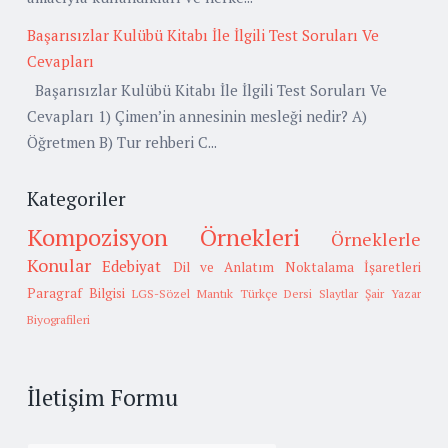
Başarısızlar Kulübü Kitabı İle İlgili Test Soruları Ve
Cevapları
Başarısızlar Kulübü Kitabı İle İlgili Test Soruları Ve
Cevapları 1) Çimen’in annesinin mesleği nedir? A)
Öğretmen B) Tur rehberi C...
Kategoriler
Kompozisyon Örnekleri
Örneklerle
Konular
Edebiyat
Dil ve Anlatım
Noktalama İşaretleri
Paragraf Bilgisi
LGS-Sözel Mantık
Türkçe Dersi Slaytlar
Şair Yazar
Biyografileri
İletişim Formu