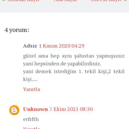
4 yorum:
Adsız
1 Kasım 2020 04:29
güzel ama hep aynı şahıstan yapmışsınız
yani hepsinden de yapabilirdiniz.
yani demek istediğim 1. tekil kişi,2 tekil
kişi.....
Yanıtla
Unknown
7 Ekim 2021 08:30
erfrfth
Yanıtla