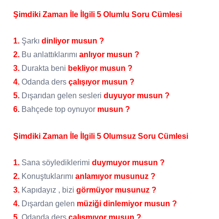
Şimdiki Zaman İle İlgili 5 Olumlu Soru Cümlesi
1.
Şarkı
dinliyor musun ?
2.
Bu anlattıklarımı
anlıyor musun ?
3.
Durakta beni
bekliyor musun ?
4.
Odanda ders
çalışıyor musun ?
5.
Dışarıdan gelen sesleri
duyuyor musun ?
6.
Bahçede top oynuyor
musun ?
Şimdiki Zaman İle İlgili 5 Olumsuz Soru Cümlesi
1.
Sana söylediklerimi
duymuyor musun
?
2.
Konuştuklarımı
anlamıyor musunuz ?
3.
Kapıdayız , bizi
görmüyor musunuz ?
4.
Dışardan gelen
müziği dinlemiyor musun ?
5.
Odanda ders
çalışmıyor musun ?