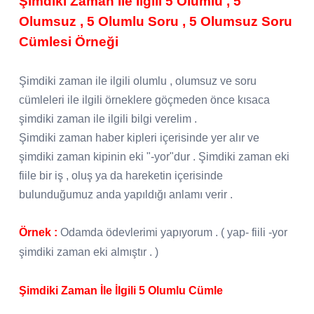
Şimdiki Zaman İle İlgili 5 Olumlu , 5
Olumsuz , 5 Olumlu Soru , 5 Olumsuz Soru
Cümlesi Örneği
Şimdiki zaman ile ilgili olumlu , olumsuz ve soru
cümleleri ile ilgili örneklere göçmeden önce kısaca
şimdiki zaman ile ilgili bilgi verelim .
Şimdiki zaman haber kipleri içerisinde yer alır ve
şimdiki zaman kipinin eki "-yor"dur . Şimdiki zaman eki
fiile bir iş , oluş ya da hareketin içerisinde
bulunduğumuz anda yapıldığı anlamı verir .
Örnek :
Odamda ödevlerimi yapıyorum . ( yap- fiili -yor
şimdiki zaman eki almıştır . )
Şimdiki Zaman İle İlgili 5 Olumlu Cümle