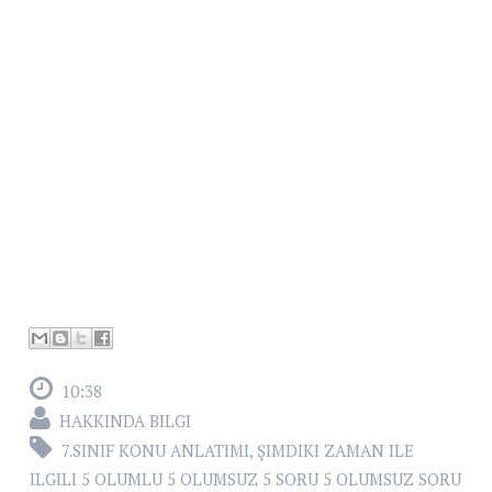
10:38
HAKKINDA BILGI
7.SINIF KONU ANLATIMI
,
ŞIMDIKI ZAMAN ILE
ILGILI 5 OLUMLU 5 OLUMSUZ 5 SORU 5 OLUMSUZ SORU