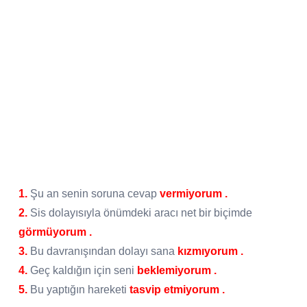
1.
Şu an senin soruna cevap
vermiyorum .
2.
Sis dolayısıyla önümdeki aracı net bir biçimde
görmüyorum .
3.
Bu davranışından dolayı sana
kızmıyorum .
4.
Geç kaldığın için seni
beklemiyorum .
5.
Bu yaptığın hareketi
tasvip etmiyorum .