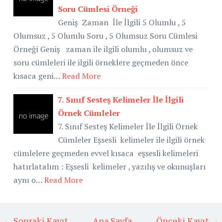
Soru Cümlesi Örneği
Geniş Zaman İle İlgili 5 Olumlu , 5
Olumsuz , 5 Olumlu Soru , 5 Olumsuz Soru Cümlesi
Örneği Geniş zaman ile ilgili olumlu , olumsuz ve
soru cümleleri ile ilgili örneklere geçmeden önce
kısaca geni…
Read More
7. Sınıf Sesteş Kelimeler İle İlgili
Örnek Cümleler
7. Sınıf Sesteş Kelimeler İle İlgili Örnek
Cümleler Eşsesli kelimeler ile ilgili örnek
cümlelere geçmeden evvel kısaca eşsesli kelimeleri
hatırlatalım : Eşsesli kelimeler , yazılış ve okunuşları
aynı o…
Read More
← Sonraki Kayıt
Ana Sayfa
Önceki Kayıt →