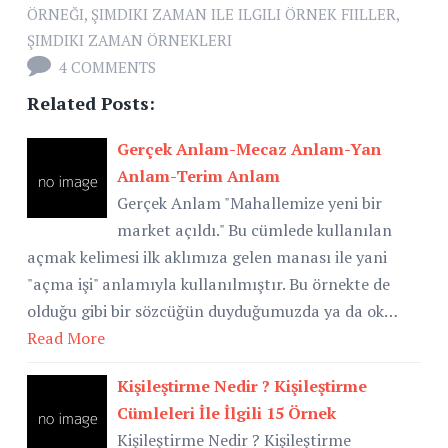
ÖRNEĞI
,
ŞIMDIKI ZAMAN ILE ILGILI ÖRNEK FIILLER
,
ŞIMDIKI ZAMAN ÖRNEKLERI
4 COMMENTS
Related Posts:
Gerçek Anlam-Mecaz Anlam-Yan
Anlam-Terim Anlam
Gerçek Anlam "Mahallemize yeni bir
market açıldı." Bu cümlede kullanılan
açmak kelimesi ilk aklımıza gelen manası ile yani
"açma işi" anlamıyla kullanılmıştır. Bu örnekte de
olduğu gibi bir sözcüğün duyduğumuzda ya da ok…
Read More
Kişileştirme Nedir ? Kişileştirme
Cümleleri İle İlgili 15 Örnek
Kişileştirme Nedir ? Kişileştirme