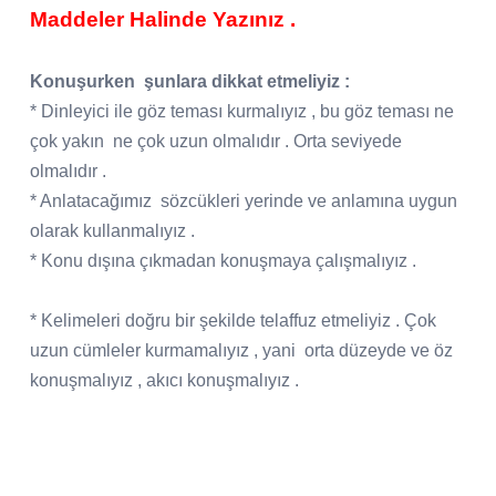
Maddeler Halinde Yazınız .
Konuşurken
şunlara dikkat etmeliyiz :
* Dinleyici ile göz teması kurmalıyız , bu göz teması ne
çok yakın
ne çok uzun olmalıdır . Orta seviyede
olmalıdır .
* Anlatacağımız
sözcükleri yerinde ve anlamına uygun
olarak kullanmalıyız .
* Konu dışına çıkmadan konuşmaya çalışmalıyız .
* Kelimeleri doğru bir şekilde telaffuz etmeliyiz . Çok
uzun cümleler kurmamalıyız , yani
orta düzeyde ve öz
konuşmalıyız , akıcı konuşmalıyız .