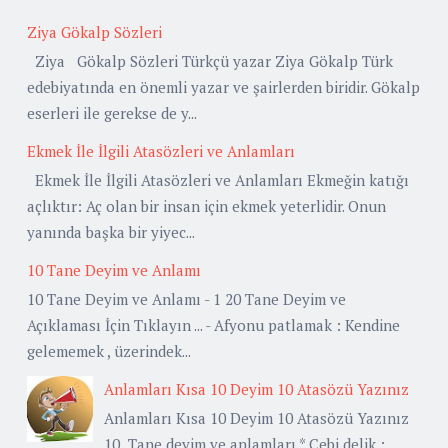
Ziya Gökalp Sözleri
Ziya Gökalp Sözleri Türkçü yazar Ziya Gökalp Türk
edebiyatında en önemli yazar ve şairlerden biridir. Gökalp
eserleri ile gerekse de y...
Ekmek İle İlgili Atasözleri ve Anlamları
Ekmek İle İlgili Atasözleri ve Anlamları Ekmeğin katığı
açlıktır: Aç olan bir insan için ekmek yeterlidir. Onun
yanında başka bir yiyec...
10 Tane Deyim ve Anlamı
10 Tane Deyim ve Anlamı - 1 20 Tane Deyim ve
Açıklaması İçin Tıklayın ... - Afyonu patlamak : Kendine
gelememek , üzerindek...
Anlamları Kısa 10 Deyim 10 Atasözü Yazınız
Anlamları Kısa 10 Deyim 10 Atasözü Yazınız
10 Tane deyim ve anlamları * Cebi delik :