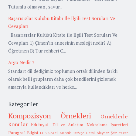
Tutumlu olmayan , savur...
Başarısızlar Kulübü Kitabı İle İlgili Test Soruları Ve
Cevapları
Başarısızlar Kulübü Kitabı İle İlgili Test Soruları Ve
Cevapları 1) Çimen’in annesinin mesleği nedir? A)
Öğretmen B) Tur rehberi C...
Argo Nedir ?
Standart dil dediğimiz toplumun ortak dilinden farklı
olarak belli grupların daha çok kendilerini gizlemek
amacıyla kullandıkları ve herke...
Kategoriler
Kompozisyon Örnekleri
Örneklerle
Konular
Edebiyat
Dil ve Anlatım
Noktalama İşaretleri
Paragraf Bilgisi
LGS-Sözel Mantık
Türkçe Dersi Slaytlar
Şair Yazar