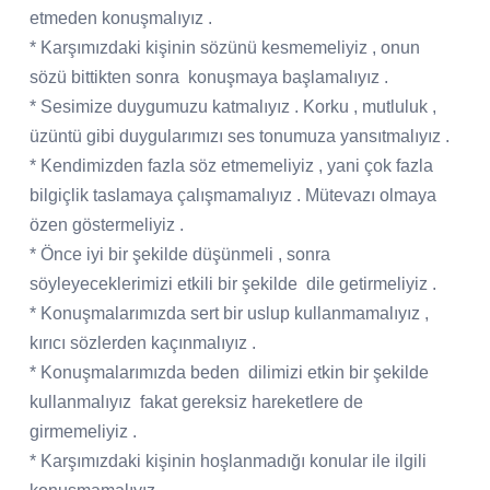
etmeden konuşmalıyız .
* Karşımızdaki kişinin sözünü kesmemeliyiz , onun
sözü bittikten sonra
konuşmaya başlamalıyız .
* Sesimize duygumuzu katmalıyız . Korku , mutluluk ,
üzüntü gibi duygularımızı ses tonumuza yansıtmalıyız .
* Kendimizden fazla söz etmemeliyiz , yani çok fazla
bilgiçlik taslamaya çalışmamalıyız . Mütevazı olmaya
özen göstermeliyiz .
* Önce iyi bir şekilde düşünmeli , sonra
söyleyeceklerimizi etkili bir şekilde
dile getirmeliyiz .
* Konuşmalarımızda sert bir uslup kullanmamalıyız ,
kırıcı sözlerden kaçınmalıyız .
* Konuşmalarımızda beden
dilimizi etkin bir şekilde
kullanmalıyız
fakat gereksiz hareketlere de
girmemeliyiz .
* Karşımızdaki kişinin hoşlanmadığı konular ile ilgili