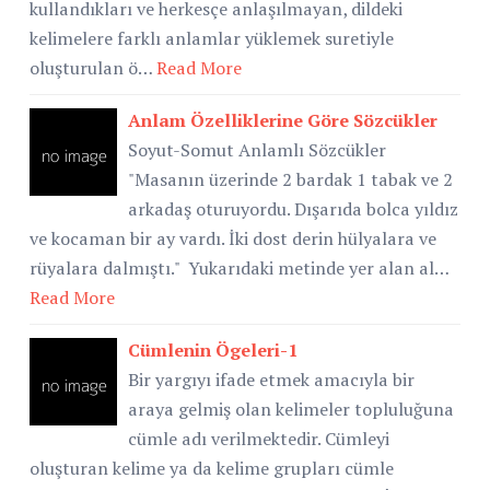
kullandıkları ve herkesçe anlaşılmayan, dildeki
kelimelere farklı anlamlar yüklemek suretiyle
oluşturulan ö…
Read More
Anlam Özelliklerine Göre Sözcükler
Soyut-Somut Anlamlı Sözcükler
"Masanın üzerinde 2 bardak 1 tabak ve 2
arkadaş oturuyordu. Dışarıda bolca yıldız
ve kocaman bir ay vardı. İki dost derin hülyalara ve
rüyalara dalmıştı." Yukarıdaki metinde yer alan al…
Read More
Cümlenin Ögeleri-1
Bir yargıyı ifade etmek amacıyla bir
araya gelmiş olan kelimeler topluluğuna
cümle adı verilmektedir. Cümleyi
oluşturan kelime ya da kelime grupları cümle