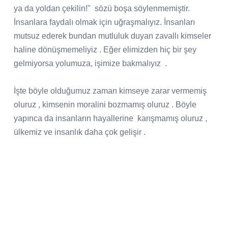
ya da yoldan çekilin!"
sözü boşa söylenmemiştir.
İnsanlara faydalı olmak için uğraşmalıyız. İnsanları
mutsuz ederek bundan mutluluk duyan zavallı kimseler
haline dönüşmemeliyiz . Eğer elimizden hiç bir şey
gelmiyorsa yolumuza, işimize bakmalıyız
.
İşte böyle olduğumuz zaman kimseye zarar vermemiş
oluruz , kimsenin moralini bozmamış oluruz . Böyle
yapınca da insanların hayallerine
karışmamış oluruz ,
ülkemiz ve insanlık daha çok gelişir .