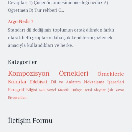
Cevapları 1) Çimen’in annesinin mesleği nedir? A)
Öğretmen B) Tur rehberi C...
Argo Nedir ?
Standart dil dediğimiz toplumun ortak dilinden farklı
olarak belli grupların daha çok kendilerini gizlemek
amacıyla kullandıkları ve herke...
Kategoriler
Kompozisyon Örnekleri
Örneklerle
Konular
Edebiyat
Dil ve Anlatım
Noktalama İşaretleri
Paragraf Bilgisi
LGS-Sözel Mantık
Türkçe Dersi Slaytlar
Şair Yazar
Biyografileri
İletişim Formu