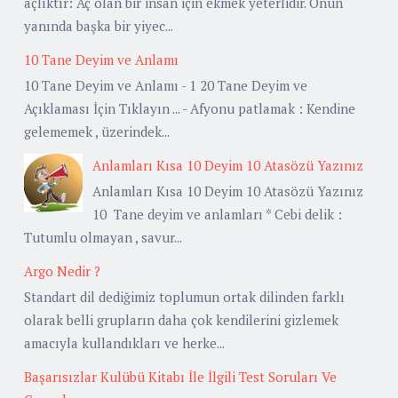
açlıktır: Aç olan bir insan için ekmek yeterlidir. Onun
yanında başka bir yiyec...
10 Tane Deyim ve Anlamı
10 Tane Deyim ve Anlamı - 1 20 Tane Deyim ve
Açıklaması İçin Tıklayın ... - Afyonu patlamak : Kendine
gelememek , üzerindek...
Anlamları Kısa 10 Deyim 10 Atasözü Yazınız
Anlamları Kısa 10 Deyim 10 Atasözü Yazınız
10 Tane deyim ve anlamları * Cebi delik :
Tutumlu olmayan , savur...
Argo Nedir ?
Standart dil dediğimiz toplumun ortak dilinden farklı
olarak belli grupların daha çok kendilerini gizlemek
amacıyla kullandıkları ve herke...
Başarısızlar Kulübü Kitabı İle İlgili Test Soruları Ve