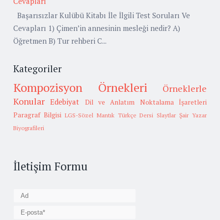
Cevapları
Başarısızlar Kulübü Kitabı İle İlgili Test Soruları Ve
Cevapları 1) Çimen’in annesinin mesleği nedir? A)
Öğretmen B) Tur rehberi C...
Kategoriler
Kompozisyon Örnekleri
Örneklerle
Konular
Edebiyat
Dil ve Anlatım
Noktalama İşaretleri
Paragraf Bilgisi
LGS-Sözel Mantık
Türkçe Dersi Slaytlar
Şair Yazar
Biyografileri
İletişim Formu