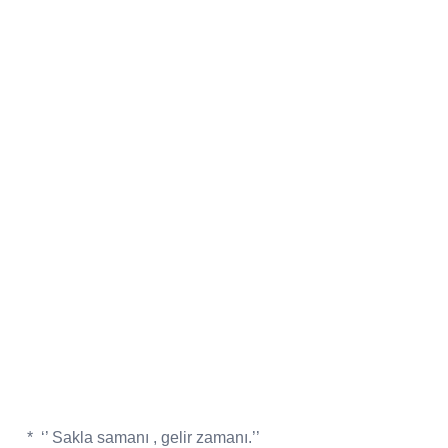
*
‘’ Sakla samanı , gelir zamanı.’’