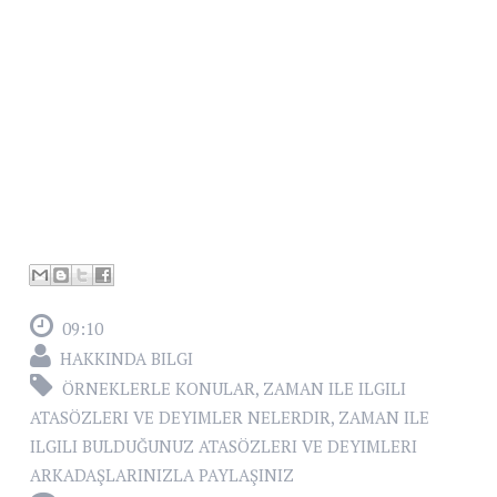
09:10
HAKKINDA BILGI
ÖRNEKLERLE KONULAR
,
ZAMAN ILE ILGILI
ATASÖZLERI VE DEYIMLER NELERDIR
,
ZAMAN ILE
ILGILI BULDUĞUNUZ ATASÖZLERI VE DEYIMLERI
ARKADAŞLARINIZLA PAYLAŞINIZ