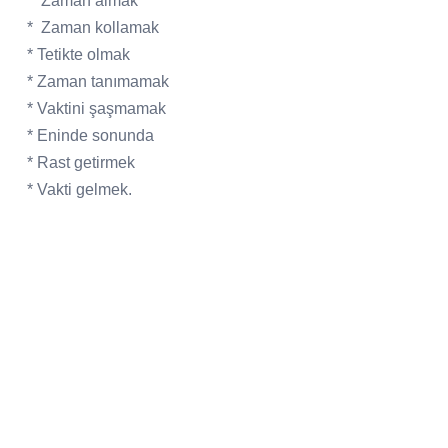
*
Zaman almak
*
Zaman kollamak
* Tetikte olmak
* Zaman tanımamak
* Vaktini şaşmamak
* Eninde sonunda
* Rast getirmek
* Vakti gelmek.