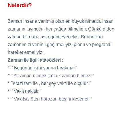
Nelerdir?
Zaman insana verilmiş olan en büyük nimettir. İnsan
zamanın kıymetini her çağda bilmelidir. Çünkü giden
zaman bir daha asla gelmeyecektir. Bunun için
zamanımızı verimli geçirmeliyiz, planlı ve programlı
hareket etmeliyiz .
Zaman ile ilgili atasözleri :
* ‘’ Bugünün işini yarına bırakma.’’
* ‘’ Aç aman bilmez, çocuk zaman bilmez.’’
* Terazi tartı ile , her şey vakti ile ölçülür.’’
* ‘’ Vakit nakittir.’’
* ‘’ Vakitsiz öten horozun başını keserler.’’