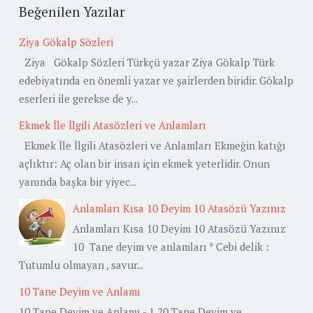
Beğenilen Yazılar
Ziya Gökalp Sözleri
Ziya Gökalp Sözleri Türkçü yazar Ziya Gökalp Türk
edebiyatında en önemli yazar ve şairlerden biridir. Gökalp
eserleri ile gerekse de y...
Ekmek İle İlgili Atasözleri ve Anlamları
Ekmek İle İlgili Atasözleri ve Anlamları Ekmeğin katığı
açlıktır: Aç olan bir insan için ekmek yeterlidir. Onun
yanında başka bir yiyec...
Anlamları Kısa 10 Deyim 10 Atasözü Yazınız
Anlamları Kısa 10 Deyim 10 Atasözü Yazınız
10 Tane deyim ve anlamları * Cebi delik :
Tutumlu olmayan , savur...
10 Tane Deyim ve Anlamı
10 Tane Deyim ve Anlamı - 1 20 Tane Deyim ve