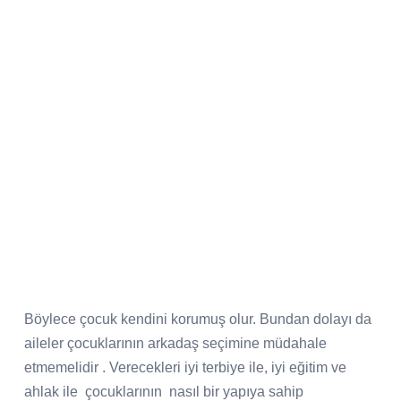
Böylece çocuk kendini korumuş olur. Bundan dolayı da
aileler çocuklarının arkadaş seçimine müdahale
etmemelidir . Verecekleri iyi terbiye ile, iyi eğitim ve
ahlak ile
çocuklarının
nasıl bir yapıya sahip