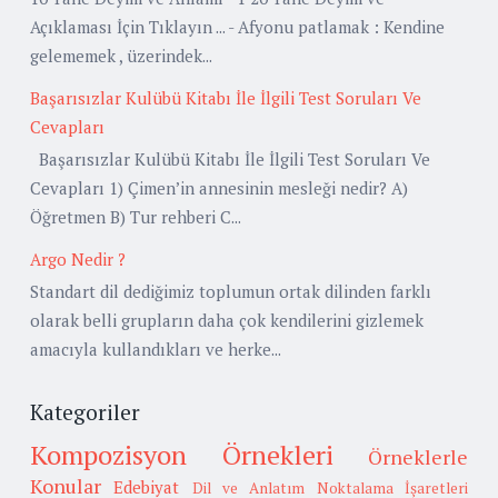
Açıklaması İçin Tıklayın ... - Afyonu patlamak : Kendine
gelememek , üzerindek...
Başarısızlar Kulübü Kitabı İle İlgili Test Soruları Ve
Cevapları
Başarısızlar Kulübü Kitabı İle İlgili Test Soruları Ve
Cevapları 1) Çimen’in annesinin mesleği nedir? A)
Öğretmen B) Tur rehberi C...
Argo Nedir ?
Standart dil dediğimiz toplumun ortak dilinden farklı
olarak belli grupların daha çok kendilerini gizlemek
amacıyla kullandıkları ve herke...
Kategoriler
Kompozisyon Örnekleri
Örneklerle
Konular
Edebiyat
Dil ve Anlatım
Noktalama İşaretleri