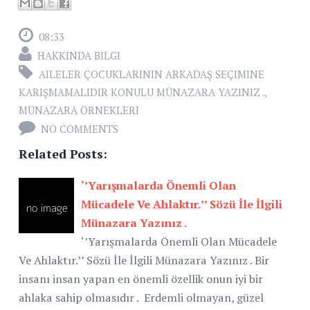
08:33
HAKKINDA BILGI
AILELER ÇOCUKLARININ ARKADAŞ SEÇIMINE
KARIŞMAMALIDIR KONULU MÜNAZARA YAZINIZ .
,
MÜNAZARA ÖRNEKLERI
NO COMMENTS
Related Posts:
‘’Yarışmalarda Önemli Olan
Mücadele Ve Ahlaktır.’’ Sözü İle İlgili
Münazara Yazınız .
‘’Yarışmalarda Önemli Olan Mücadele
Ve Ahlaktır.’’ Sözü İle İlgili Münazara Yazınız . Bir
insanı insan yapan en önemli özellik onun iyi bir
ahlaka sahip olmasıdır . Erdemli olmayan, güzel