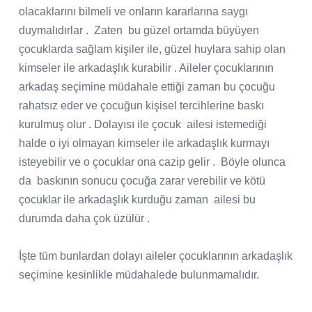
olacaklarını bilmeli ve onların kararlarına saygı
duymalıdırlar .
Zaten
bu güzel ortamda büyüyen
çocuklarda sağlam kişiler ile, güzel huylara sahip olan
kimseler ile arkadaşlık kurabilir . Aileler çocuklarının
arkadaş seçimine müdahale ettiği zaman bu çocuğu
rahatsız eder ve çocuğun kişisel tercihlerine baskı
kurulmuş olur . Dolayısı ile çocuk
ailesi istemediği
halde o iyi olmayan kimseler ile arkadaşlık kurmayı
isteyebilir ve o çocuklar ona cazip gelir .
Böyle olunca
da
baskının sonucu çocuğa zarar verebilir ve kötü
çocuklar ile arkadaşlık kurduğu zaman
ailesi bu
durumda daha çok üzülür .
İşte tüm bunlardan dolayı aileler çocuklarının arkadaşlık
seçimine kesinlikle müdahalede bulunmamalıdır.