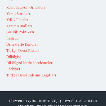
Kompozisyon Örnekleri
Yazılı Soruları
Yıllık Planlar
Yazım Kuralları
Gizlilik Politikası
İletişim
Örneklerle Konular
Türkçe Dersi Testler
Dilbilgisi
Dil Bilgisi Metin İncelemeleri
Edebiyat
Türkçe Dersi Çalışma Kağıtları
COPYRIGHT ©
2026
DERS TÜRKÇE
| POWERED BY
BLOGGER