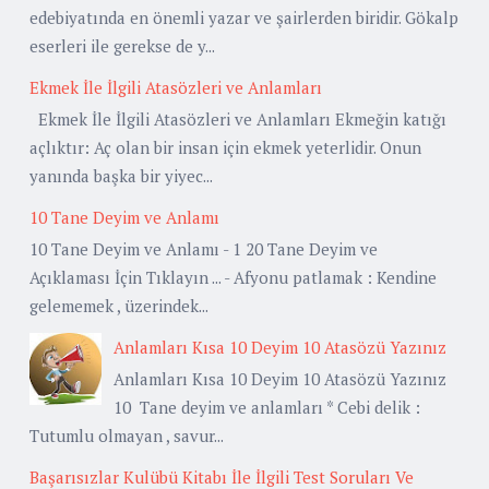
edebiyatında en önemli yazar ve şairlerden biridir. Gökalp
eserleri ile gerekse de y...
Ekmek İle İlgili Atasözleri ve Anlamları
Ekmek İle İlgili Atasözleri ve Anlamları Ekmeğin katığı
açlıktır: Aç olan bir insan için ekmek yeterlidir. Onun
yanında başka bir yiyec...
10 Tane Deyim ve Anlamı
10 Tane Deyim ve Anlamı - 1 20 Tane Deyim ve
Açıklaması İçin Tıklayın ... - Afyonu patlamak : Kendine
gelememek , üzerindek...
Anlamları Kısa 10 Deyim 10 Atasözü Yazınız
Anlamları Kısa 10 Deyim 10 Atasözü Yazınız
10 Tane deyim ve anlamları * Cebi delik :
Tutumlu olmayan , savur...
Başarısızlar Kulübü Kitabı İle İlgili Test Soruları Ve