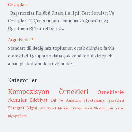
Cevapları
Başarısızlar Kulübü Kitabı İle İlgili Test Soruları Ve
Cevapları 1) Çimen’in annesinin mesleği nedir? A)
Öğretmen B) Tur rehberi C...
Argo Nedir ?
Standart dil dediğimiz toplumun ortak dilinden farklı
olarak belli grupların daha çok kendilerini gizlemek
amacıyla kullandıkları ve herke...
Kategoriler
Kompozisyon Örnekleri
Örneklerle
Konular
Edebiyat
Dil ve Anlatım
Noktalama İşaretleri
Paragraf Bilgisi
LGS-Sözel Mantık
Türkçe Dersi Slaytlar
Şair Yazar
Biyografileri