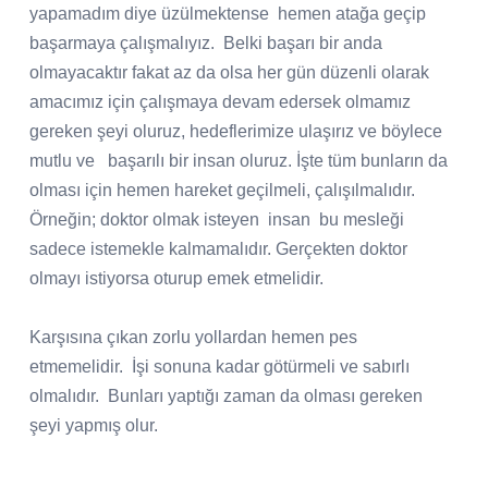
yapamadım diye üzülmektense
hemen atağa geçip
başarmaya çalışmalıyız.
Belki başarı bir anda
olmayacaktır fakat az da olsa her gün düzenli olarak
amacımız için çalışmaya devam edersek olmamız
gereken şeyi oluruz, hedeflerimize ulaşırız ve böylece
mutlu ve
başarılı bir insan oluruz. İşte tüm bunların da
olması için hemen hareket geçilmeli, çalışılmalıdır.
Örneğin; doktor olmak isteyen
insan
bu mesleği
sadece istemekle kalmamalıdır. Gerçekten doktor
olmayı istiyorsa oturup emek etmelidir.
Karşısına çıkan zorlu yollardan hemen pes
etmemelidir.
İşi sonuna kadar götürmeli ve sabırlı
olmalıdır.
Bunları yaptığı zaman da olması gereken
şeyi yapmış olur.