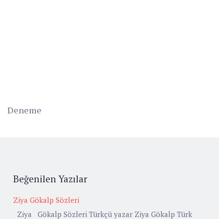
Deneme
Beğenilen Yazılar
Ziya Gökalp Sözleri
Ziya Gökalp Sözleri Türkçü yazar Ziya Gökalp Türk