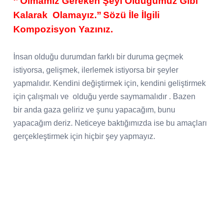
‘’ Olmamız Gereken Şeyi Olduğumuz Gibi
Kalarak
Olamayız.’’ Sözü İle İlgili
Kompozisyon Yazınız.
İnsan olduğu durumdan farklı bir duruma geçmek
istiyorsa, gelişmek, ilerlemek istiyorsa bir şeyler
yapmalıdır. Kendini değiştirmek için, kendini geliştirmek
için çalışmalı ve
olduğu yerde saymamalıdır . Bazen
bir anda gaza geliriz ve şunu yapacağım, bunu
yapacağım deriz. Neticeye baktığımızda ise bu amaçları
gerçekleştirmek için hiçbir şey yapmayız.