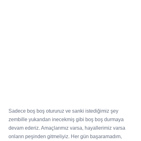
Sadece boş boş otururuz ve sanki istediğimiz şey
zembille yukarıdan inecekmiş gibi boş boş durmaya
devam ederiz. Amaçlarımız varsa, hayallerimiz varsa
onların peşinden gitmeliyiz. Her gün başaramadım,