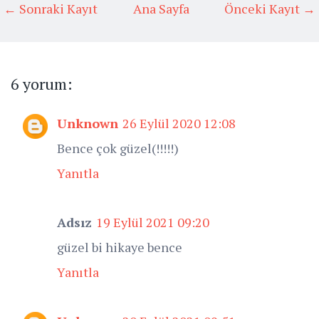
← Sonraki Kayıt
Ana Sayfa
Önceki Kayıt →
6 yorum:
Unknown
26 Eylül 2020 12:08
Bence çok güzel(!!!!!)
Yanıtla
Adsız
19 Eylül 2021 09:20
güzel bi hikaye bence
Yanıtla