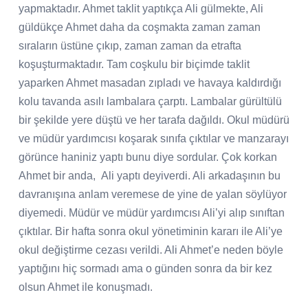
yapmaktadır. Ahmet taklit yaptıkça Ali gülmekte, Ali
güldükçe Ahmet daha da coşmakta zaman zaman
sıraların üstüne çıkıp, zaman zaman da etrafta
koşuşturmaktadır. Tam coşkulu bir biçimde taklit
yaparken Ahmet masadan zıpladı ve havaya kaldırdığı
kolu tavanda asılı lambalara çarptı. Lambalar gürültülü
bir şekilde yere düştü ve her tarafa dağıldı. Okul müdürü
ve müdür yardımcısı koşarak sınıfa çıktılar ve manzarayı
görünce haniniz yaptı bunu diye sordular. Çok korkan
Ahmet bir anda,
Ali yaptı deyiverdi. Ali arkadaşının bu
davranışına anlam veremese de yine de yalan söylüyor
diyemedi. Müdür ve müdür yardımcısı Ali’yi alıp sınıftan
çıktılar. Bir hafta sonra okul yönetiminin kararı ile Ali’ye
okul değiştirme cezası verildi. Ali Ahmet’e neden böyle
yaptığını hiç sormadı ama o günden sonra da bir kez
olsun Ahmet ile konuşmadı.