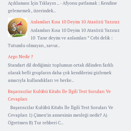
Açıklaması İçin Tıklayın ... - Afyonu patlamak : Kendine
gelememek , üzerindek...
Anlamları Kısa 10 Deyim 10 Atasözü Yazınız
Anlamları Kısa 10 Deyim 10 Atasözü Yazınız
10 Tane deyim ve anlamları * Cebi delik :
Tutumlu olmayan , savur...
Argo Nedir ?
Standart dil dediğimiz toplumun ortak dilinden farklı
olarak belli grupların daha çok kendilerini gizlemek
amacıyla kullandıkları ve herke...
Başarısızlar Kulübü Kitabı İle İlgili Test Soruları Ve
Cevapları
Başarısızlar Kulübü Kitabı İle İlgili Test Soruları Ve
Cevapları 1) Çimen’in annesinin mesleği nedir? A)
Öğretmen B) Tur rehberi C...