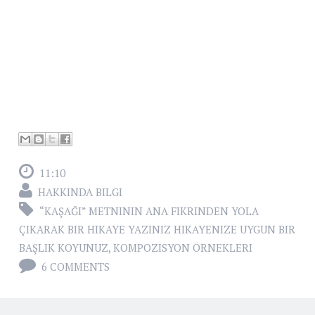
11:10
HAKKINDA BILGI
“KAŞAĞI” METNININ ANA FIKRINDEN YOLA
ÇIKARAK BIR HIKAYE YAZINIZ HIKAYENIZE UYGUN BIR
BAŞLIK KOYUNUZ
,
KOMPOZISYON ÖRNEKLERI
6 COMMENTS