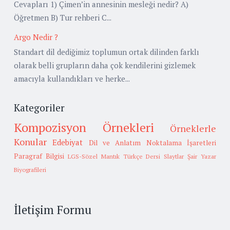
Cevapları 1) Çimen’in annesinin mesleği nedir? A)
Öğretmen B) Tur rehberi C...
Argo Nedir ?
Standart dil dediğimiz toplumun ortak dilinden farklı
olarak belli grupların daha çok kendilerini gizlemek
amacıyla kullandıkları ve herke...
Kategoriler
Kompozisyon Örnekleri
Örneklerle
Konular
Edebiyat
Dil ve Anlatım
Noktalama İşaretleri
Paragraf Bilgisi
LGS-Sözel Mantık
Türkçe Dersi Slaytlar
Şair Yazar
Biyografileri
İletişim Formu