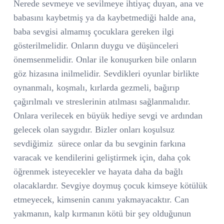
Nerede sevmeye ve sevilmeye ihtiyaç duyan, ana ve
babasını kaybetmiş ya da kaybetmediği halde ana,
baba sevgisi almamış çocuklara gereken ilgi
gösterilmelidir. Onların duygu ve düşünceleri
önemsenmelidir. Onlar ile konuşurken bile onların
göz hizasına inilmelidir. Sevdikleri oyunlar birlikte
oynanmalı, koşmalı, kırlarda gezmeli, bağırıp
çağırılmalı ve streslerinin atılması sağlanmalıdır.
Onlara verilecek en büyük hediye sevgi ve ardından
gelecek olan saygıdır. Bizler onları koşulsuz
sevdiğimiz
sürece onlar da bu sevginin farkına
varacak ve kendilerini geliştirmek için, daha çok
öğrenmek isteyecekler ve hayata daha da bağlı
olacaklardır. Sevgiye doymuş çocuk kimseye kötülük
etmeyecek, kimsenin canını yakmayacaktır. Can
yakmanın, kalp kırmanın kötü bir şey olduğunun