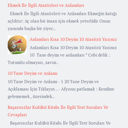
Ekmek İle İlgili Atasözleri ve Anlamları
Ekmek İle İlgili Atasözleri ve Anlamları Ekmeğin katığı
açlıktır: Aç olan bir insan için ekmek yeterlidir. Onun
yanında başka bir yiyec...
Anlamları Kısa 10 Deyim 10 Atasözü Yazınız
Anlamları Kısa 10 Deyim 10 Atasözü Yazınız
10 Tane deyim ve anlamları * Cebi delik :
Tutumlu olmayan , savur...
10 Tane Deyim ve Anlamı
10 Tane Deyim ve Anlamı - 1 20 Tane Deyim ve
Açıklaması İçin Tıklayın ... - Afyonu patlamak : Kendine
gelememek , üzerindek...
Başarısızlar Kulübü Kitabı İle İlgili Test Soruları Ve
Cevapları
Başarısızlar Kulübü Kitabı İle İlgili Test Soruları Ve