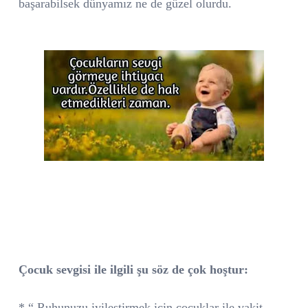
başarabilsek dünyamız ne de güzel olurdu.
Çocuk sevgisi ile ilgili şu söz de çok hoştur:
* “ Ruhunuzu iyileştirmek için çocuklar ile vakit