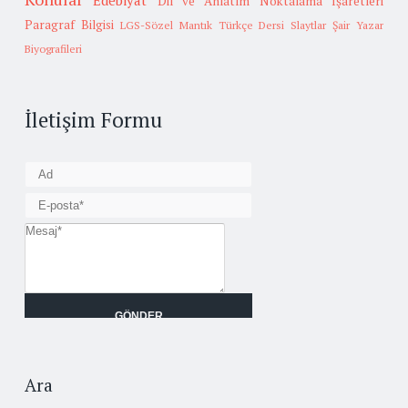
Edebiyat
Dil ve Anlatım
Noktalama İşaretleri
Paragraf Bilgisi
LGS-Sözel Mantık
Türkçe Dersi Slaytlar
Şair Yazar
Biyografileri
İletişim Formu
Ara