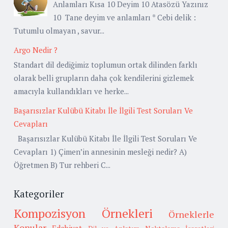
Anlamları Kısa 10 Deyim 10 Atasözü Yazınız
10 Tane deyim ve anlamları * Cebi delik :
Tutumlu olmayan , savur...
Argo Nedir ?
Standart dil dediğimiz toplumun ortak dilinden farklı
olarak belli grupların daha çok kendilerini gizlemek
amacıyla kullandıkları ve herke...
Başarısızlar Kulübü Kitabı İle İlgili Test Soruları Ve
Cevapları
Başarısızlar Kulübü Kitabı İle İlgili Test Soruları Ve
Cevapları 1) Çimen’in annesinin mesleği nedir? A)
Öğretmen B) Tur rehberi C...
Kategoriler
Kompozisyon Örnekleri
Örneklerle
Konular