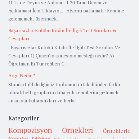
10 Tane Deyim ve Anlamı - 1 20 Tane Deyim ve
Açıklaması İçin Tıklayın ... - Afyonu patlamak : Kendine
gelememek , üzerindek...
Başarısızlar Kulübü Kitabı İle İlgili Test Soruları Ve
Cevapları
Başarısızlar Kulübü Kitabı İle İlgili Test Soruları Ve
Cevapları 1) Çimen’in annesinin mesleği nedir? A)
Öğretmen B) Tur rehberi C...
Argo Nedir ?
Standart dil dediğimiz toplumun ortak dilinden farklı
olarak belli grupların daha çok kendilerini gizlemek
amacıyla kullandıkları ve herke...
Kategoriler
Kompozisyon Örnekleri
Örneklerle
Konular