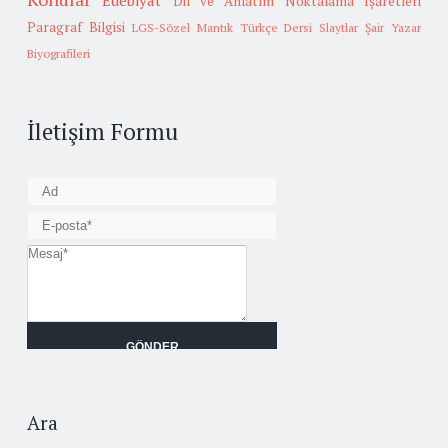
Edebiyat
Dil ve Anlatım
Noktalama İşaretleri
Paragraf Bilgisi
LGS-Sözel Mantık
Türkçe Dersi Slaytlar
Şair Yazar
Biyografileri
İletişim Formu
Ara