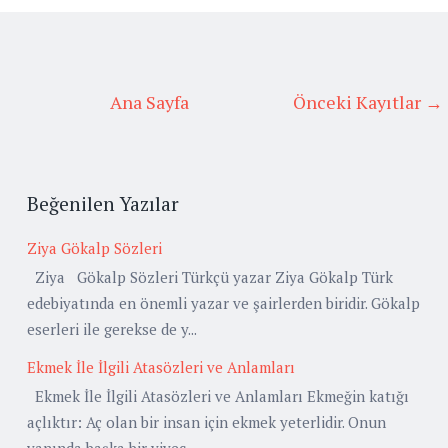
Ana Sayfa
Önceki Kayıtlar →
Beğenilen Yazılar
Ziya Gökalp Sözleri
Ziya Gökalp Sözleri Türkçü yazar Ziya Gökalp Türk
edebiyatında en önemli yazar ve şairlerden biridir. Gökalp
eserleri ile gerekse de y...
Ekmek İle İlgili Atasözleri ve Anlamları
Ekmek İle İlgili Atasözleri ve Anlamları Ekmeğin katığı
açlıktır: Aç olan bir insan için ekmek yeterlidir. Onun
yanında başka bir yiyec...