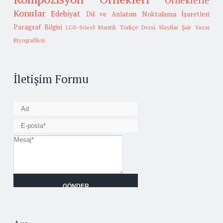
Örneklerle
Konular
Edebiyat
Dil ve Anlatım
Noktalama İşaretleri
Paragraf Bilgisi
LGS-Sözel Mantık
Türkçe Dersi Slaytlar
Şair Yazar
Biyografileri
İletişim Formu