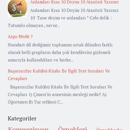
Anlamları Kısa 10 Deyim 10 Atasözü Yazınız
Anlamları Kısa 10 Deyim 10 Atasözü Yazınız
10 Tane deyim ve anlamları * Cebi delik :
Tutumlu olmayan , savur...
Argo Nedir ?
Standart dil dediğimiz toplumun ortak dilinden farklı
olarak belli grupların daha çok kendilerini gizlemek
amacıyla kullandıkları ve herke...
Başarısızlar Kulübü Kitabı İle İlgili Test Soruları Ve
Cevapları
Başarısızlar Kulübü Kitabı İle İlgili Test Soruları Ve
Cevapları 1) Çimen’in annesinin mesleği nedir? A)
Öğretmen B) Tur rehberi C...
Kategoriler
Kompozisyon Örnekleri