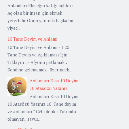
Anlamları Ekmeğin katığı açlıktır:
Aç olan bir insan için ekmek
yeterlidir. Onun yanında başka bir
yiyec...
10 Tane Deyim ve Anlamı
10 Tane Deyim ve Anlamı - 1 20
Tane Deyim ve Açıklaması İçin
Tıklayın ... - Afyonu patlamak :
Kendine gelememek , üzerindek...
Anlamları Kısa 10 Deyim
10 Atasözü Yazınız
Anlamları Kısa 10 Deyim
10 Atasözü Yazınız 10 Tane deyim
ve anlamları * Cebi delik : Tutumlu
olmayan , savur...