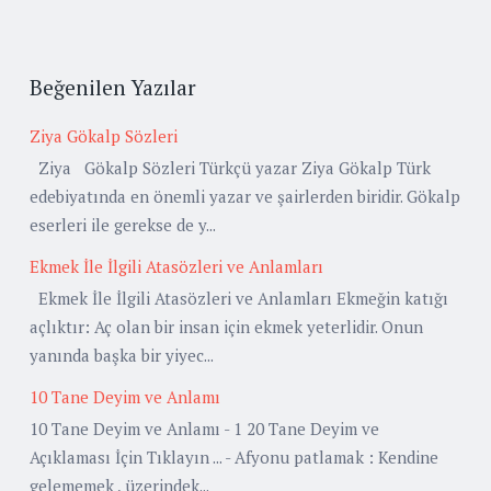
Beğenilen Yazılar
Ziya Gökalp Sözleri
Ziya Gökalp Sözleri Türkçü yazar Ziya Gökalp Türk
edebiyatında en önemli yazar ve şairlerden biridir. Gökalp
eserleri ile gerekse de y...
Ekmek İle İlgili Atasözleri ve Anlamları
Ekmek İle İlgili Atasözleri ve Anlamları Ekmeğin katığı
açlıktır: Aç olan bir insan için ekmek yeterlidir. Onun
yanında başka bir yiyec...
10 Tane Deyim ve Anlamı
10 Tane Deyim ve Anlamı - 1 20 Tane Deyim ve
Açıklaması İçin Tıklayın ... - Afyonu patlamak : Kendine
gelememek , üzerindek...