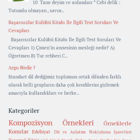
10 Tane deyim ve anlamları * Cebi delik :
Tutumlu olmayan , savur...
Başarısızlar Kulübü Kitabı İle İlgili Test Soruları Ve
Cevapları
Başarısızlar Kulübü Kitabı İle İlgili Test Soruları Ve
Cevapları 1) Çimen’in annesinin mesleği nedir? A)
Öğretmen B) Tur rehberi C...
Argo Nedir ?
Standart dil dediğimiz toplumun ortak dilinden farklı
olarak belli grupların daha çok kendilerini gizlemek
amacıyla kullandıkları ve herke...
Kategoriler
Kompozisyon Örnekleri
Örneklerle
Konular
Edebiyat
Dil ve Anlatım
Noktalama İşaretleri