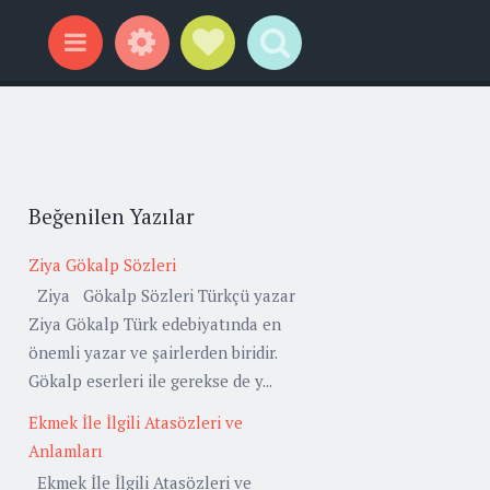
Widgets
Social Links
Search
Menu
Beğenilen Yazılar
Ziya Gökalp Sözleri
Ziya Gökalp Sözleri Türkçü yazar
Ziya Gökalp Türk edebiyatında en
önemli yazar ve şairlerden biridir.
Gökalp eserleri ile gerekse de y...
Ekmek İle İlgili Atasözleri ve
Anlamları
Ekmek İle İlgili Atasözleri ve