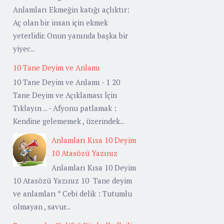
Anlamları Ekmeğin katığı açlıktır:
Aç olan bir insan için ekmek
yeterlidir. Onun yanında başka bir
yiyec...
10 Tane Deyim ve Anlamı
10 Tane Deyim ve Anlamı - 1 20
Tane Deyim ve Açıklaması İçin
Tıklayın ... - Afyonu patlamak :
Kendine gelememek , üzerindek...
Anlamları Kısa 10 Deyim
10 Atasözü Yazınız
Anlamları Kısa 10 Deyim
10 Atasözü Yazınız 10 Tane deyim
ve anlamları * Cebi delik : Tutumlu
olmayan , savur...