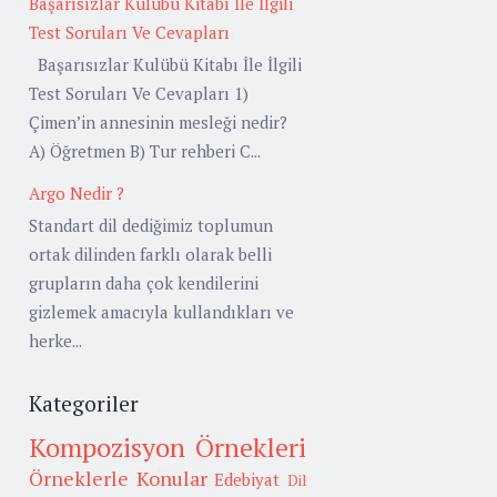
Başarısızlar Kulübü Kitabı İle İlgili
Test Soruları Ve Cevapları
Başarısızlar Kulübü Kitabı İle İlgili
Test Soruları Ve Cevapları 1)
Çimen’in annesinin mesleği nedir?
A) Öğretmen B) Tur rehberi C...
Argo Nedir ?
Standart dil dediğimiz toplumun
ortak dilinden farklı olarak belli
grupların daha çok kendilerini
gizlemek amacıyla kullandıkları ve
herke...
Kategoriler
Kompozisyon Örnekleri
Örneklerle Konular
Edebiyat
Dil