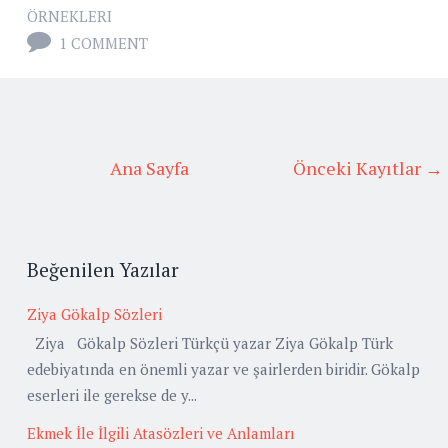
ÖRNEKLERI
1 COMMENT
Ana Sayfa
Önceki Kayıtlar →
Beğenilen Yazılar
Ziya Gökalp Sözleri
Ziya Gökalp Sözleri Türkçü yazar Ziya Gökalp Türk
edebiyatında en önemli yazar ve şairlerden biridir. Gökalp
eserleri ile gerekse de y...
Ekmek İle İlgili Atasözleri ve Anlamları