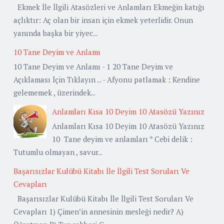
Ekmek İle İlgili Atasözleri ve Anlamları Ekmeğin katığı
açlıktır: Aç olan bir insan için ekmek yeterlidir. Onun
yanında başka bir yiyec...
10 Tane Deyim ve Anlamı
10 Tane Deyim ve Anlamı - 1 20 Tane Deyim ve
Açıklaması İçin Tıklayın ... - Afyonu patlamak : Kendine
gelememek , üzerindek...
Anlamları Kısa 10 Deyim 10 Atasözü Yazınız
Anlamları Kısa 10 Deyim 10 Atasözü Yazınız
10 Tane deyim ve anlamları * Cebi delik :
Tutumlu olmayan , savur...
Başarısızlar Kulübü Kitabı İle İlgili Test Soruları Ve
Cevapları
Başarısızlar Kulübü Kitabı İle İlgili Test Soruları Ve
Cevapları 1) Çimen’in annesinin mesleği nedir? A)