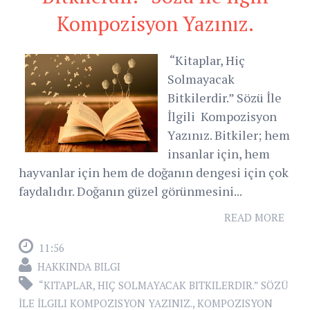
Kompozisyon Yazınız.
“Kitaplar, Hiç
Solmayacak
Bitkilerdir.” Sözü İle
İlgili Kompozisyon
Yazınız. Bitkiler; hem
insanlar için, hem
hayvanlar için hem de doğanın dengesi için çok
faydalıdır. Doğanın güzel görünmesini...
READ MORE
11:56
HAKKINDA BILGI
“KITAPLAR
,
HIÇ SOLMAYACAK BITKILERDIR.” SÖZÜ
İLE İLGILI KOMPOZISYON YAZINIZ.
,
KOMPOZISYON