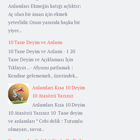
Anlamları Ekmeğin katığı açlıktır:
Aç olan bir insan için ekmek
yeterlidir. Onun yanında başka bir
yiyec...
10 Tane Deyim ve Anlamı
10 Tane Deyim ve Anlamı - 1 20
Tane Deyim ve Açıklaması İçin
Tıklayın ... - Afyonu patlamak :
Kendine gelememek , üzerindek...
Anlamları Kısa 10 Deyim
10 Atasözü Yazınız
Anlamları Kısa 10 Deyim
10 Atasözü Yazınız 10 Tane deyim
ve anlamları * Cebi delik : Tutumlu
olmayan , savur...