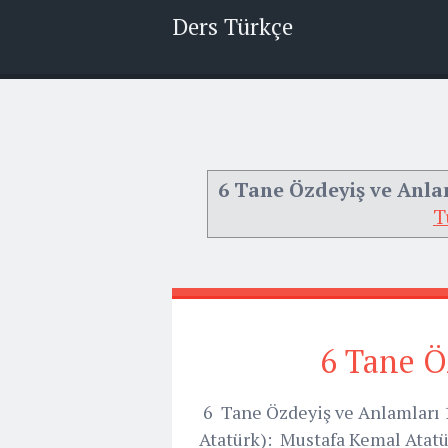
Ders Türkçe
6 Tane Özdeyiş ve Anla
T
6 Tane Ö
6 Tane Özdeyiş ve Anlamları 1)
Atatürk): Mustafa Kemal Atatü