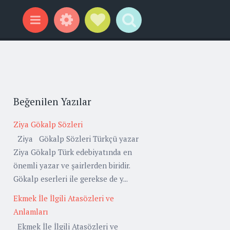
Widgets
Social Links
Search
Menu
Beğenilen Yazılar
Ziya Gökalp Sözleri
Ziya Gökalp Sözleri Türkçü yazar
Ziya Gökalp Türk edebiyatında en
önemli yazar ve şairlerden biridir.
Gökalp eserleri ile gerekse de y...
Ekmek İle İlgili Atasözleri ve
Anlamları
Ekmek İle İlgili Atasözleri ve