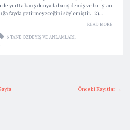
de yurtta barış dünyada barış demiş ve barıştan
lığa fayda getirmeyeceğini söylemiştir. 2)...
READ MORE
6 TANE ÖZDEYIŞ VE ANLAMLARI
,
S
Sayfa
Önceki Kayıtlar →