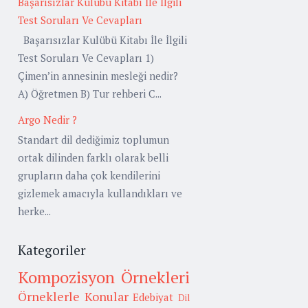
Başarısızlar Kulübü Kitabı İle İlgili
Test Soruları Ve Cevapları
Başarısızlar Kulübü Kitabı İle İlgili
Test Soruları Ve Cevapları 1)
Çimen’in annesinin mesleği nedir?
A) Öğretmen B) Tur rehberi C...
Argo Nedir ?
Standart dil dediğimiz toplumun
ortak dilinden farklı olarak belli
grupların daha çok kendilerini
gizlemek amacıyla kullandıkları ve
herke...
Kategoriler
Kompozisyon Örnekleri
Örneklerle Konular
Edebiyat
Dil