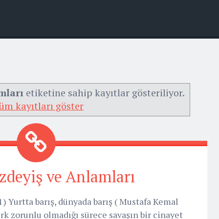
mları
etiketine sahip kayıtlar gösteriliyor.
üm kayıtları göster
zdeyiş ve Anlamları
 Yurtta barış, dünyada barış ( Mustafa Kemal
rk zorunlu olmadığı sürece savaşın bir cinayet