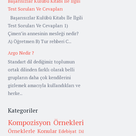
Başarısızlar Kulübü Kitabı İle İlgili
Test Soruları Ve Cevapları
Başarısızlar Kulübü Kitabı İle İlgili
Test Soruları Ve Cevapları 1)
Çimen’in annesinin mesleği nedir?
A) Öğretmen B) Tur rehberi C...
Argo Nedir ?
Standart dil dediğimiz toplumun
ortak dilinden farklı olarak belli
grupların daha çok kendilerini
gizlemek amacıyla kullandıkları ve
herke...
Kategoriler
Kompozisyon Örnekleri
Örneklerle Konular
Edebiyat
Dil