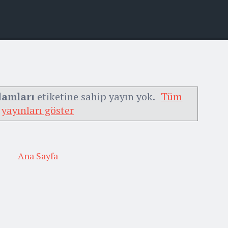
lamları
etiketine sahip yayın yok.
Tüm
yayınları göster
Ana Sayfa