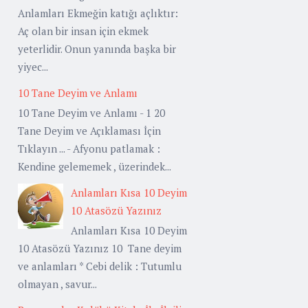
Anlamları Ekmeğin katığı açlıktır:
Aç olan bir insan için ekmek
yeterlidir. Onun yanında başka bir
yiyec...
10 Tane Deyim ve Anlamı
10 Tane Deyim ve Anlamı - 1 20
Tane Deyim ve Açıklaması İçin
Tıklayın ... - Afyonu patlamak :
Kendine gelememek , üzerindek...
Anlamları Kısa 10 Deyim
10 Atasözü Yazınız
Anlamları Kısa 10 Deyim
10 Atasözü Yazınız 10 Tane deyim
ve anlamları * Cebi delik : Tutumlu
olmayan , savur...