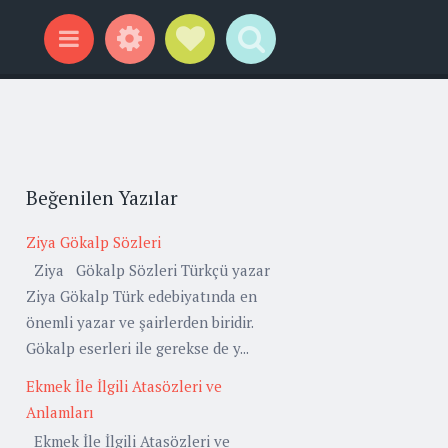
Widgets
Social Links
Search
Menu
Beğenilen Yazılar
Ziya Gökalp Sözleri
Ziya Gökalp Sözleri Türkçü yazar
Ziya Gökalp Türk edebiyatında en
önemli yazar ve şairlerden biridir.
Gökalp eserleri ile gerekse de y...
Ekmek İle İlgili Atasözleri ve
Anlamları
Ekmek İle İlgili Atasözleri ve