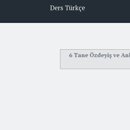
Ders Türkçe
6 Tane Özdeyiş ve An