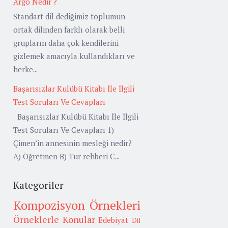
Argo Nedir ?
Standart dil dediğimiz toplumun
ortak dilinden farklı olarak belli
grupların daha çok kendilerini
gizlemek amacıyla kullandıkları ve
herke...
Başarısızlar Kulübü Kitabı İle İlgili
Test Soruları Ve Cevapları
Başarısızlar Kulübü Kitabı İle İlgili
Test Soruları Ve Cevapları 1)
Çimen’in annesinin mesleği nedir?
A) Öğretmen B) Tur rehberi C...
Kategoriler
Kompozisyon Örnekleri
Örneklerle Konular
Edebiyat
Dil