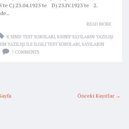
3'te C) 23.04.1923'te D) 23.IV.1923'te 2.
e...
READ MORE
8. SINIF TEST SORULARI
,
8.SINIF SAYILARIN YAZILIŞI
IN YAZILIŞI ILE ILGILI TEST SORULARI
,
SAYILARIN
7 COMMENTS
Sayfa
Önceki Kayıtlar →