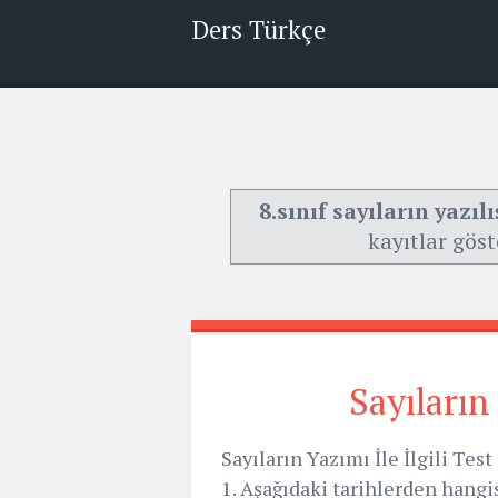
Ders Türkçe
8.sınıf sayıların yazılış
kayıtlar göst
Sayıların 
Sayıların Yazımı İle İlgili Test 
1. Aşağıdaki tarihlerden hangi