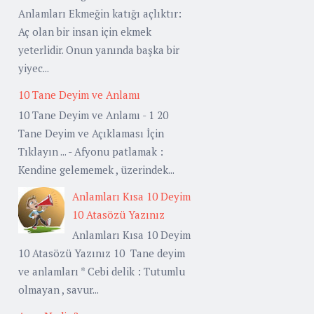
Anlamları Ekmeğin katığı açlıktır:
Aç olan bir insan için ekmek
yeterlidir. Onun yanında başka bir
yiyec...
10 Tane Deyim ve Anlamı
10 Tane Deyim ve Anlamı - 1 20
Tane Deyim ve Açıklaması İçin
Tıklayın ... - Afyonu patlamak :
Kendine gelememek , üzerindek...
Anlamları Kısa 10 Deyim
10 Atasözü Yazınız
Anlamları Kısa 10 Deyim
10 Atasözü Yazınız 10 Tane deyim
ve anlamları * Cebi delik : Tutumlu
olmayan , savur...