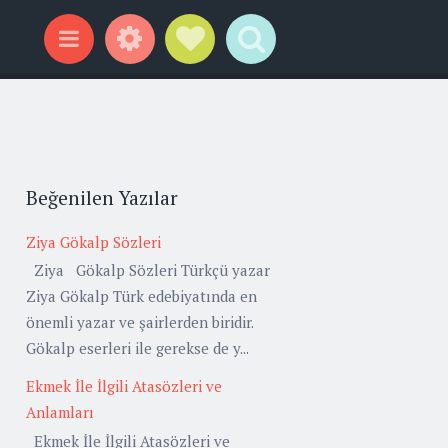
Widgets
Social Links
Search
Menu
Beğenilen Yazılar
Ziya Gökalp Sözleri
Ziya Gökalp Sözleri Türkçü yazar
Ziya Gökalp Türk edebiyatında en
önemli yazar ve şairlerden biridir.
Gökalp eserleri ile gerekse de y...
Ekmek İle İlgili Atasözleri ve
Anlamları
Ekmek İle İlgili Atasözleri ve