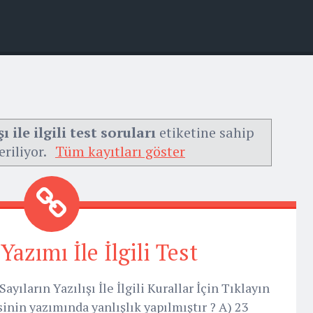
ı ile ilgili test soruları
etiketine sahip
eriliyor.
Tüm kayıtları göster
Yazımı İle İlgili Test
Sayıların Yazılışı İle İlgili Kurallar İçin Tıklayın
sinin yazımında yanlışlık yapılmıştır ? A) 23