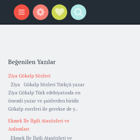
Widgets
Social Links
Search
Menu
Beğenilen Yazılar
Ziya Gökalp Sözleri
Ziya Gökalp Sözleri Türkçü yazar
Ziya Gökalp Türk edebiyatında en
önemli yazar ve şairlerden biridir.
Gökalp eserleri ile gerekse de y...
Ekmek İle İlgili Atasözleri ve
Anlamları
Ekmek İle İlgili Atasözleri ve