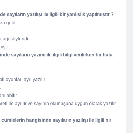
ayıların yazılışı ile ilgili bir yanlışlık yapılmıştır ?
a geldi .
acağı söylendi .
emişti .
 sayıların yazımı ile ilgili bilgi verilirken bir hata
 .
il oyunları ayrı yazılır .
.
anılabilir .
eti ile ayrılır ve sayının okunuşuna uygun olarak yazılır
ümlelerin hangisinde sayıların yazılışı ile ilgili bir