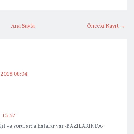
Ana Sayfa
Önceki Kayıt →
 2018 08:04
 13:57
ğil ve sorularda hatalar var -BAZILARINDA-