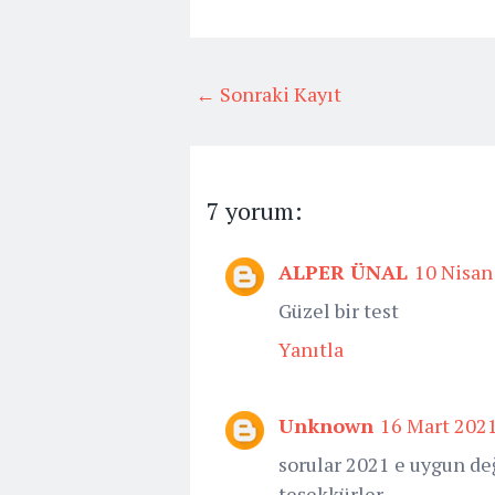
← Sonraki Kayıt
7 yorum:
ALPER ÜNAL
10 Nisan
Güzel bir test
Yanıtla
Unknown
16 Mart 2021
sorular 2021 e uygun de
teşekkürler....