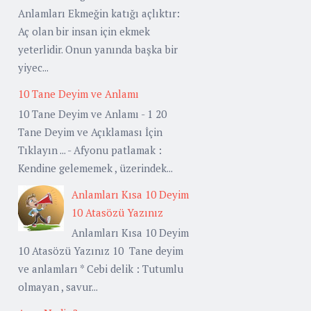
Anlamları Ekmeğin katığı açlıktır:
Aç olan bir insan için ekmek
yeterlidir. Onun yanında başka bir
yiyec...
10 Tane Deyim ve Anlamı
10 Tane Deyim ve Anlamı - 1 20
Tane Deyim ve Açıklaması İçin
Tıklayın ... - Afyonu patlamak :
Kendine gelememek , üzerindek...
Anlamları Kısa 10 Deyim
10 Atasözü Yazınız
Anlamları Kısa 10 Deyim
10 Atasözü Yazınız 10 Tane deyim
ve anlamları * Cebi delik : Tutumlu
olmayan , savur...