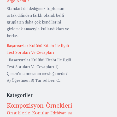
Argo Nedir ?
Standart dil dediğimiz toplumun
ortak dilinden farklı olarak belli
grupların daha çok kendilerini
gizlemek amacıyla kullandıkları ve
herke...
Başarısızlar Kulübü Kitabı İle İlgili
Test Soruları Ve Cevapları
Başarısızlar Kulübü Kitabı İle İlgili
Test Soruları Ve Cevapları 1)
Çimen’in annesinin mesleği nedir?
A) Öğretmen B) Tur rehberi C...
Kategoriler
Kompozisyon Örnekleri
Örneklerle Konular
Edebiyat
Dil