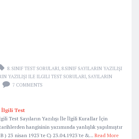
8. SINIF TEST SORULARI
,
8.SINIF SAYILARIN YAZILIŞI
IN YAZILIŞI ILE ILGILI TEST SORULARI
,
SAYILARIN
7 COMMENTS
İlgili Test
gili Test Sayıların Yazılışı İle İlgili Kurallar İçin
 tarihlerden hangisinin yazımında yanlışlık yapılmıştır
 B ) 23 nisan 1923'te C) 23.04.1923'te &…
Read More