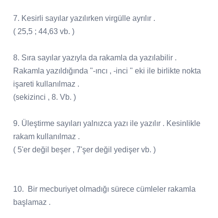
7. Kesirli sayılar yazılırken virgülle ayrılır .
( 25,5 ; 44,63 vb. )
8. Sıra sayılar yazıyla da rakamla da yazılabilir .
Rakamla yazıldığında "-ıncı , -inci " eki ile birlikte nokta
işareti kullanılmaz .
(sekizinci , 8. Vb. )
9. Üleştirme sayıları yalnızca yazı ile yazılır . Kesinlikle
rakam kullanılmaz .
( 5'er değil beşer , 7'şer değil yedişer vb. )
10. Bir mecburiyet olmadığı sürece cümleler rakamla
başlamaz .