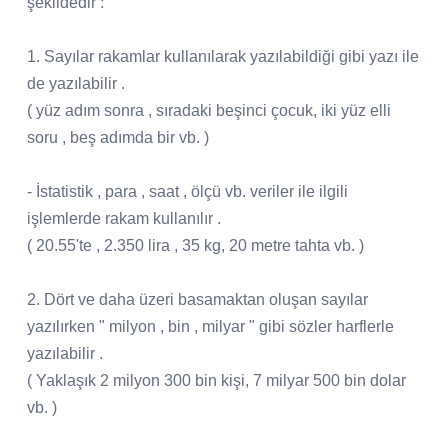
şekildedir :
1. Sayılar rakamlar kullanılarak yazılabildiği gibi yazı ile
de yazılabilir .
( yüz adım sonra , sıradaki beşinci çocuk, iki yüz elli
soru , beş adımda bir vb. )
- İstatistik , para , saat , ölçü vb. veriler ile ilgili
işlemlerde rakam kullanılır .
( 20.55'te , 2.350 lira , 35 kg, 20 metre tahta vb. )
2. Dört ve daha üzeri basamaktan oluşan sayılar
yazılırken " milyon , bin , milyar " gibi sözler harflerle
yazılabilir .
( Yaklaşık 2 milyon 300 bin kişi, 7 milyar 500 bin dolar
vb. )