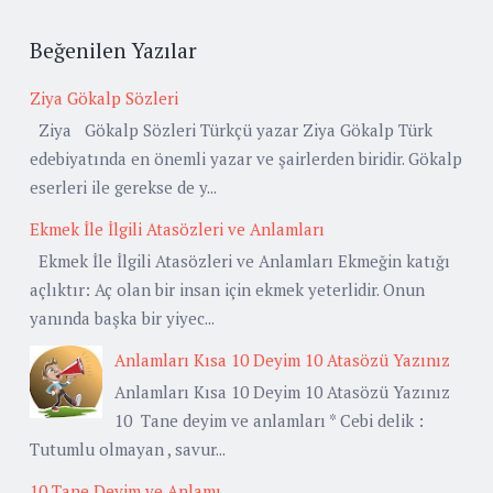
Beğenilen Yazılar
Ziya Gökalp Sözleri
Ziya Gökalp Sözleri Türkçü yazar Ziya Gökalp Türk
edebiyatında en önemli yazar ve şairlerden biridir. Gökalp
eserleri ile gerekse de y...
Ekmek İle İlgili Atasözleri ve Anlamları
Ekmek İle İlgili Atasözleri ve Anlamları Ekmeğin katığı
açlıktır: Aç olan bir insan için ekmek yeterlidir. Onun
yanında başka bir yiyec...
Anlamları Kısa 10 Deyim 10 Atasözü Yazınız
Anlamları Kısa 10 Deyim 10 Atasözü Yazınız
10 Tane deyim ve anlamları * Cebi delik :
Tutumlu olmayan , savur...
10 Tane Deyim ve Anlamı