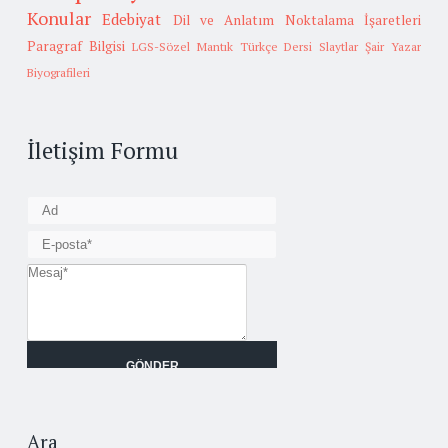
Konular
Edebiyat
Dil ve Anlatım
Noktalama İşaretleri
Paragraf Bilgisi
LGS-Sözel Mantık
Türkçe Dersi Slaytlar
Şair Yazar
Biyografileri
İletişim Formu
Ara