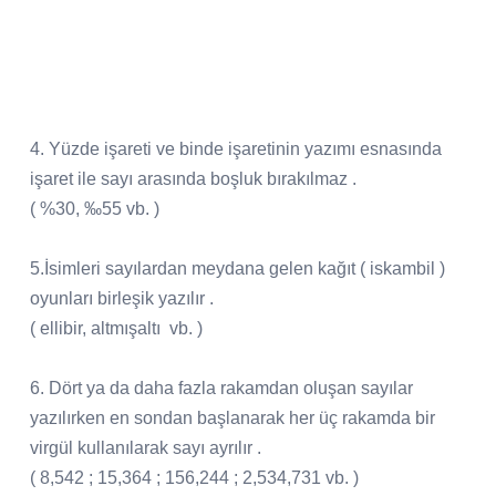
4. Yüzde işareti ve binde işaretinin yazımı esnasında
işaret ile sayı arasında boşluk bırakılmaz .
( %30, ‰55 vb. )
5.İsimleri sayılardan meydana gelen kağıt ( iskambil )
oyunları birleşik yazılır .
( ellibir, altmışaltı vb. )
6. Dört ya da daha fazla rakamdan oluşan sayılar
yazılırken en sondan başlanarak her üç rakamda bir
virgül kullanılarak sayı ayrılır .
( 8,542 ; 15,364 ; 156,244 ; 2,534,731 vb. )