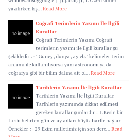
window.adsbygoogle || []).push({}); 1. Özel isimler
yazılırken kiş…
Read More
Coğrafi Terimlerin Yazımı İle İlgili
Kurallar
Coğrafi Terimlerin Yazımı Coğrafi
terimlerin yazımı ile ilgili kurallar şu
şekildedir : - " Güney , dünya , ay vb. " kelimeler terim
anlamı ile kullanılıyorsa yani astronomi ya da
coğrafya gibi bir bilim dalına ait ol…
Read More
Tarihlerin Yazımı İle İlgili Kurallar
Tarihlerin Yazımı İle İlgili Kurallar
Tarihlerin yazımında dikkat edilmesi
gereken kurallar şunlardır : 1. Kesin bir
tarihi belirten gün ve ay adları büyük harfle başlar .
Örnekler : - 29 Ekim milletimiz için son dere…
Read
More