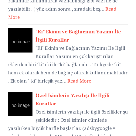
rakamlar kullanılarak yazılabildiği gibi yazı ile de
yazılabilir . ( yüz adım sonra , sıradaki beş…
Read
More
"Ki" Ekinin ve Bağlacının Yazımı İle
İlgili Kurallar
"Ki" Ekinin ve Bağlacının Yazımı İle İlgili
Kurallar Yazımı en çok karıştırılan
eklerden biri "ki" eki ile "ki" bağlacıdır . Türkçede "ki"
hem ek olarak hem de bağlaç olarak kullanılmaktadır
. Ek olan "-ki" birleşik yaz…
Read More
Özel İsimlerin Yazılışı İle İlgili
Kurallar
Özel isimlerin yazılışı ile ilgili özellikler şu
şekildedir : Özel isimler cümlede
yazılırken büyük harfle başlarlar. (adsbygoogle =