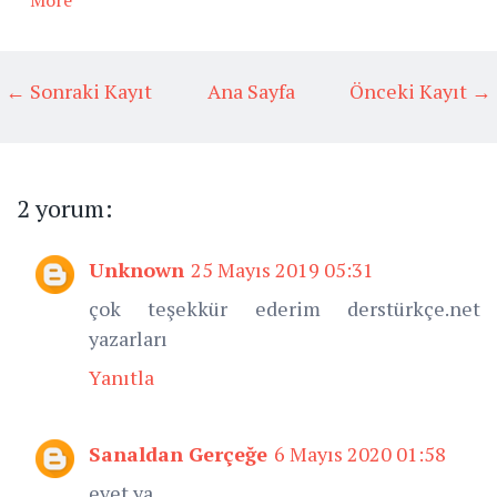
← Sonraki Kayıt
Ana Sayfa
Önceki Kayıt →
2 yorum:
Unknown
25 Mayıs 2019 05:31
çok teşekkür ederim derstürkçe.net
yazarları
Yanıtla
Sanaldan Gerçeğe
6 Mayıs 2020 01:58
evet ya