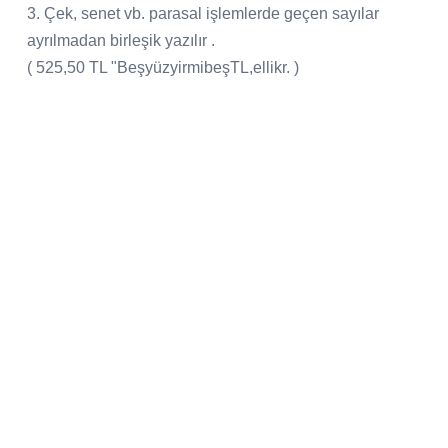
3. Çek, senet vb. parasal işlemlerde geçen sayılar
ayrılmadan birleşik yazılır .
( 525,50 TL "BeşyüzyirmibeşTL,ellikr. )