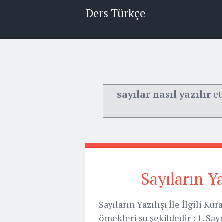
Ders Türkçe
sayılar nasıl yazılır
et
Sayıların Yaz
Sayıların Yazılışı İle İlgili Kura
örnekleri şu şekildedir : 1. Say