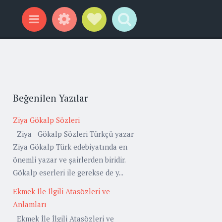
Widgets
Social Links
Search
Menu
Beğenilen Yazılar
Ziya Gökalp Sözleri
Ziya Gökalp Sözleri Türkçü yazar
Ziya Gökalp Türk edebiyatında en
önemli yazar ve şairlerden biridir.
Gökalp eserleri ile gerekse de y...
Ekmek İle İlgili Atasözleri ve
Anlamları
Ekmek İle İlgili Atasözleri ve