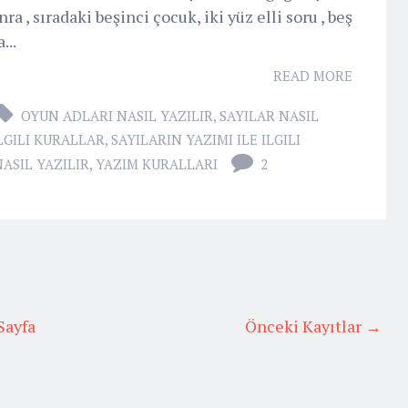
nra , sıradaki beşinci çocuk, iki yüz elli soru , beş
...
READ MORE
OYUN ADLARI NASIL YAZILIR
,
SAYILAR NASIL
ILGILI KURALLAR
,
SAYILARIN YAZIMI ILE ILGILI
ASIL YAZILIR
,
YAZIM KURALLARI
2
Sayfa
Önceki Kayıtlar →