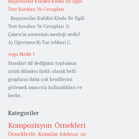
Başarısızlar Kulübü Kitabı İle İlgili
Test Soruları Ve Cevapları
Başarısızlar Kulübü Kitabı İle İlgili
Test Soruları Ve Cevapları 1)
Çimen’in annesinin mesleği nedir?
A) Öğretmen B) Tur rehberi C...
Argo Nedir ?
Standart dil dediğimiz toplumun
ortak dilinden farklı olarak belli
grupların daha çok kendilerini
gizlemek amacıyla kullandıkları ve
herke...
Kategoriler
Kompozisyon Örnekleri
Örneklerle Konular
Edebiyat
Dil