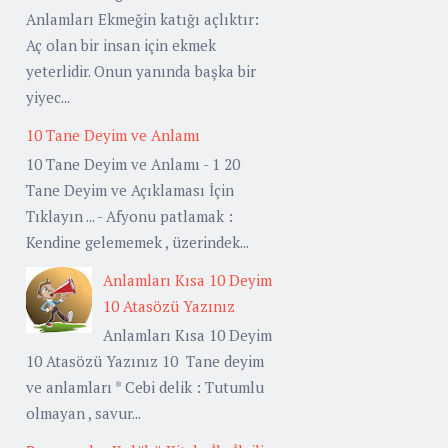
Anlamları Ekmeğin katığı açlıktır:
Aç olan bir insan için ekmek
yeterlidir. Onun yanında başka bir
yiyec...
10 Tane Deyim ve Anlamı
10 Tane Deyim ve Anlamı - 1 20
Tane Deyim ve Açıklaması İçin
Tıklayın ... - Afyonu patlamak :
Kendine gelememek , üzerindek...
Anlamları Kısa 10 Deyim
10 Atasözü Yazınız
Anlamları Kısa 10 Deyim
10 Atasözü Yazınız 10 Tane deyim
ve anlamları * Cebi delik : Tutumlu
olmayan , savur...