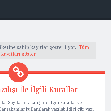
iketine sahip kayıtlar gösteriliyor.
Tüm
kayıtları göster
ılışı İle İlgili Kurallar
llar Sayıların yazılışı ile ilgili kurallar ve
ılar rakamlar kullanılarak yazılabildiği gibi yazı