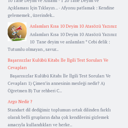
10 Tane Deyim ve Anlamı - 1 20 Tane Deyim ve
Açıklaması İçin Tıklayın ... - Afyonu patlamak : Kendine
gelememek , üzerindek...
Anlamları Kısa 10 Deyim 10 Atasözü Yazınız
Anlamları Kısa 10 Deyim 10 Atasözü Yazınız
10 Tane deyim ve anlamları * Cebi delik :
Tutumlu olmayan , savur...
Başarısızlar Kulübü Kitabı İle İlgili Test Soruları Ve
Cevapları
Başarısızlar Kulübü Kitabı İle İlgili Test Soruları Ve
Cevapları 1) Çimen’in annesinin mesleği nedir? A)
Öğretmen B) Tur rehberi C...
Argo Nedir ?
Standart dil dediğimiz toplumun ortak dilinden farklı
olarak belli grupların daha çok kendilerini gizlemek
amacıyla kullandıkları ve herke...