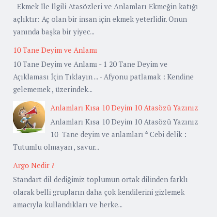
Ekmek İle İlgili Atasözleri ve Anlamları Ekmeğin katığı
açlıktır: Aç olan bir insan için ekmek yeterlidir. Onun
yanında başka bir yiyec...
10 Tane Deyim ve Anlamı
10 Tane Deyim ve Anlamı - 1 20 Tane Deyim ve
Açıklaması İçin Tıklayın ... - Afyonu patlamak : Kendine
gelememek , üzerindek...
Anlamları Kısa 10 Deyim 10 Atasözü Yazınız
Anlamları Kısa 10 Deyim 10 Atasözü Yazınız
10 Tane deyim ve anlamları * Cebi delik :
Tutumlu olmayan , savur...
Argo Nedir ?
Standart dil dediğimiz toplumun ortak dilinden farklı
olarak belli grupların daha çok kendilerini gizlemek
amacıyla kullandıkları ve herke...