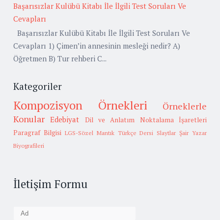
Başarısızlar Kulübü Kitabı İle İlgili Test Soruları Ve
Cevapları
Başarısızlar Kulübü Kitabı İle İlgili Test Soruları Ve
Cevapları 1) Çimen’in annesinin mesleği nedir? A)
Öğretmen B) Tur rehberi C...
Kategoriler
Kompozisyon Örnekleri
Örneklerle
Konular
Edebiyat
Dil ve Anlatım
Noktalama İşaretleri
Paragraf Bilgisi
LGS-Sözel Mantık
Türkçe Dersi Slaytlar
Şair Yazar
Biyografileri
İletişim Formu