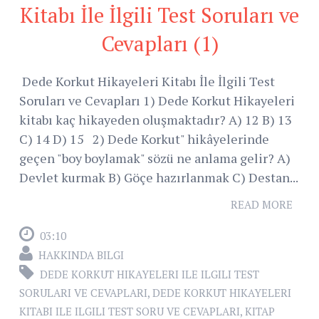
Kitabı İle İlgili Test Soruları ve
Cevapları (1)
Dede Korkut Hikayeleri Kitabı İle İlgili Test
Soruları ve Cevapları 1) Dede Korkut Hikayeleri
kitabı kaç hikayeden oluşmaktadır? A) 12 B) 13
C) 14 D) 15 2) Dede Korkut" hikâyelerinde
geçen "boy boylamak" sözü ne anlama gelir? A)
Devlet kurmak B) Göçe hazırlanmak C) Destan...
READ MORE
03:10
HAKKINDA BILGI
DEDE KORKUT HIKAYELERI ILE ILGILI TEST
SORULARI VE CEVAPLARI
,
DEDE KORKUT HIKAYELERI
KITABI ILE ILGILI TEST SORU VE CEVAPLARI
,
KITAP