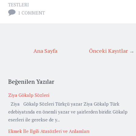
TESTLERI
1 COMMENT
Ana Sayfa
Önceki Kayıtlar →
Beğenilen Yazılar
Ziya Gökalp Sözleri
Ziya Gökalp Sözleri Türkçü yazar Ziya Gökalp Türk
edebiyatında en önemli yazar ve şairlerden biridir. Gökalp
eserleri ile gerekse de y...
Ekmek İle İlgili Atasözleri ve Anlamları